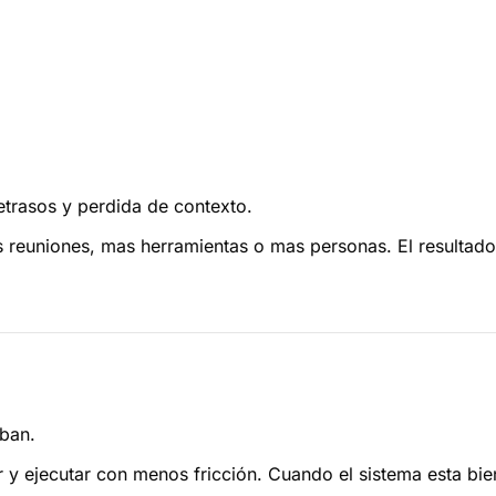
etrasos y perdida de contexto.
s reuniones, mas herramientas o mas personas. El resultado
rban.
 y ejecutar con menos fricción. Cuando el sistema esta bien