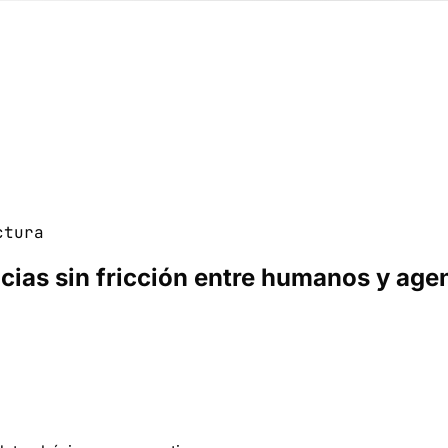
ctura
cias sin fricción entre humanos y age