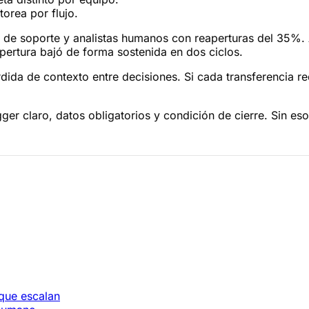
orea por flujo.
 de soporte y analistas humanos con reaperturas del 35%. A
pertura bajó de forma sostenida en dos ciclos.
rdida de contexto entre decisiones. Si cada transferencia re
igger claro, datos obligatorios y condición de cierre. Sin es
 que escalan