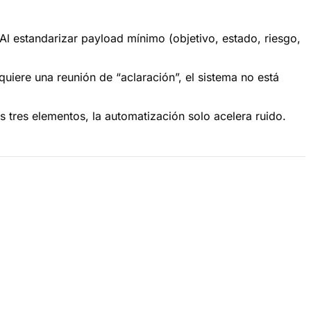
l estandarizar payload mínimo (objetivo, estado, riesgo,
quiere una reunión de “aclaración”, el sistema no está
os tres elementos, la automatización solo acelera ruido.