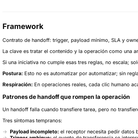
Framework
Contrato de handoff: trigger, payload mínimo, SLA y owne
La clave es tratar el contenido y la operación como una a
Si una iniciativa no cumple esas tres reglas, no escala; s
Postura:
Esto no es automatizar por automatizar; sin regl
Respiración:
En operaciones reales, cada clic humano acab
Patrones de handoff que rompen la operación
Un handoff falla cuando transfiere tarea, pero no transfie
Tres síntomas tempranos:
Payload incompleto:
el receptor necesita pedir datos 
Trigger ambiguo:
el evento de transferencia se interpr