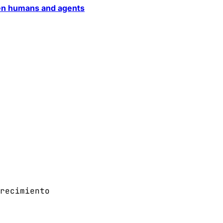
een humans and agents
recimiento