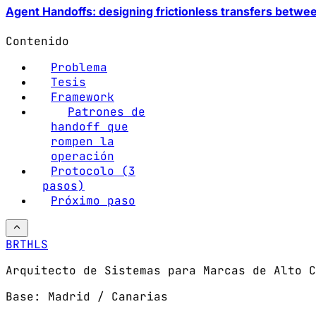
Agent Handoffs: designing frictionless transfers betw
Contenido
Problema
Tesis
Framework
Patrones de
handoff que
rompen la
operación
Protocolo (3
pasos)
Próximo paso
BRTHLS
Arquitecto de Sistemas para Marcas de Alto C
Base: Madrid / Canarias