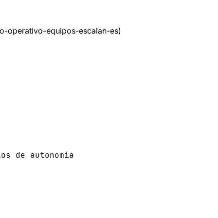
no-operativo-equipos-escalan-es)
ios de autonomia