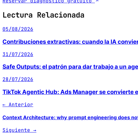
Reservar diagnóstico gratuito
Lectura Relacionada
05/08/2026
Contribuciones extractivas: cuando la IA convie
31/07/2026
Safe Outputs: el patrón para dar trabajo a un age
28/07/2026
TikTok Agentic Hub: Ads Manager se convierte e
← Anterior
Context Architecture: why prompt engineering does not
Siguiente →