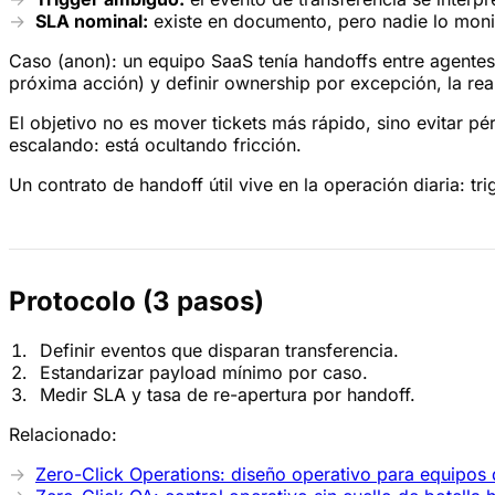
SLA nominal:
existe en documento, pero nadie lo monit
Caso (anon): un equipo SaaS tenía handoffs entre agentes
próxima acción) y definir ownership por excepción, la rea
El objetivo no es mover tickets más rápido, sino evitar pé
escalando: está ocultando fricción.
Un contrato de handoff útil vive en la operación diaria: tr
Protocolo (3 pasos)
Definir eventos que disparan transferencia.
Estandarizar payload mínimo por caso.
Medir SLA y tasa de re-apertura por handoff.
Relacionado:
Zero-Click Operations: diseño operativo para equipos