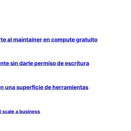
rte al maintainer en compute gratuito
nte sin darle permiso de escritura
n una superficie de herramientas
 scale a business