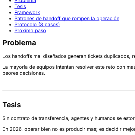
Problema
Tesis
Framework
Patrones de handoff que rompen la operación
Protocolo (3 pasos)
Próximo paso
Problema
Los handoffs mal diseñados generan tickets duplicados, r
La mayoría de equipos intentan resolver este reto con ma
peores decisiones.
Tesis
Sin contrato de transferencia, agentes y humanos se esto
En 2026, operar bien no es producir mas; es decidir mejor