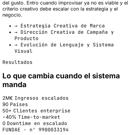
del gusto. Entro cuando improvisar ya no es viable y el
criterio creativo debe escalar con la estrategia y el
negocio.
→ Estrategia Creativa de Marca
→ Dirección Creativa de Campaña y
Producto
→ Evolución de Lenguaje y Sistema
Visual
Resultados
Lo que cambia cuando el sistema
manda
2M€
Ingresos escalados
90
Países
50+
Clientes enterprise
−40%
Time-to-market
0
Downtime en escalado
FUNDAE · nº 9900033194