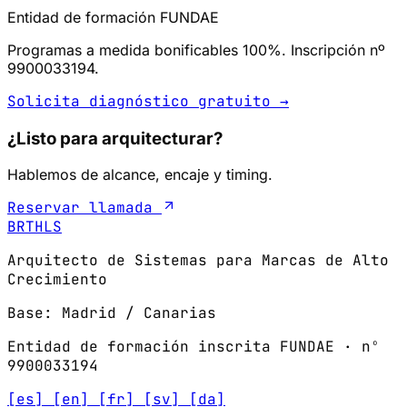
Entidad de formación FUNDAE
Programas a medida bonificables 100%. Inscripción nº
9900033194.
Solicita diagnóstico gratuito →
¿Listo para arquitecturar?
Hablemos de alcance, encaje y timing.
Reservar llamada
BRTHLS
Arquitecto de Sistemas para Marcas de Alto
Crecimiento
Base: Madrid / Canarias
Entidad de formación inscrita FUNDAE · nº
9900033194
[es]
[en]
[fr]
[sv]
[da]