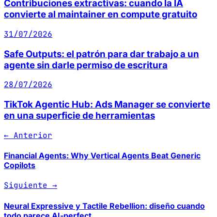
Contribuciones extractivas: cuando la IA
convierte al maintainer en compute gratuito
31/07/2026
Safe Outputs: el patrón para dar trabajo a un
agente sin darle permiso de escritura
28/07/2026
TikTok Agentic Hub: Ads Manager se convierte
en una superficie de herramientas
← Anterior
Financial Agents: Why Vertical Agents Beat Generic
Copilots
Siguiente →
Neural Expressive y Tactile Rebellion: diseño cuando
todo parece AI-perfect