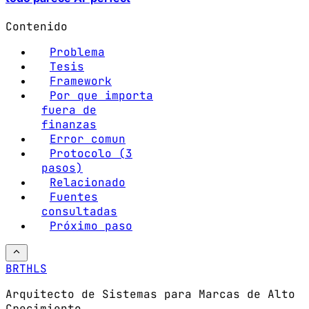
Contenido
Problema
Tesis
Framework
Por que importa
fuera de
finanzas
Error comun
Protocolo (3
pasos)
Relacionado
Fuentes
consultadas
Próximo paso
BRTHLS
Arquitecto de Sistemas para Marcas de Alto
Crecimiento