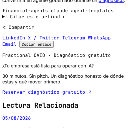
convertirla en agente gobernado durante un
diagnóstico
.
financial-agents
claude
agent-templates
Citar este artículo
Compartir
LinkedIn
X / Twitter
Telegram
WhatsApp
Email
Copiar enlace
Fractional CAIO · Diagnóstico gratuito
¿Tu empresa está lista para operar con IA?
30 minutos. Sin pitch. Un diagnóstico honesto de dónde
estás y qué mover primero.
Reservar diagnóstico gratuito
Lectura Relacionada
05/08/2026