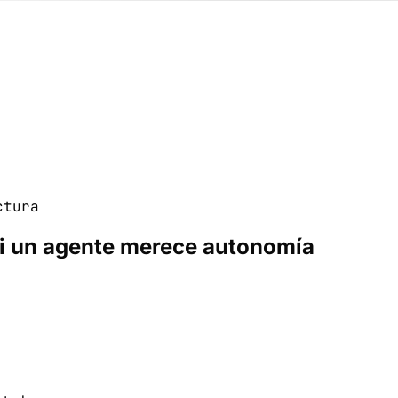
ctura
si un agente merece autonomía