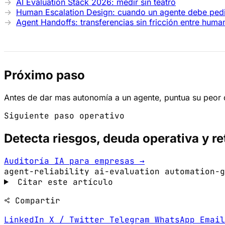
AI Evaluation Stack 2026: medir sin teatro
Human Escalation Design: cuando un agente debe pedi
Agent Handoffs: transferencias sin fricción entre huma
Próximo paso
Antes de dar mas autonomía a un agente, puntua su peor d
Siguiente paso operativo
Detecta riesgos, deuda operativa y re
Auditoría IA para empresas →
agent-reliability
ai-evaluation
automation-g
Citar este artículo
Compartir
LinkedIn
X / Twitter
Telegram
WhatsApp
Emai