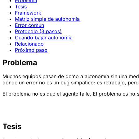
Problema
Tesis
Framework
Matriz simple de autonomía
Error comun
Protocolo (3 pasos)
Cuando bajar autonomía
Relacionado
Próximo paso
Problema
Muchos equipos pasan de demo a autonomía sin una medida
donde un error no es un bug simpatico: es retrabajo, per
El problema no es que el agente falle. El problema es no 
Tesis