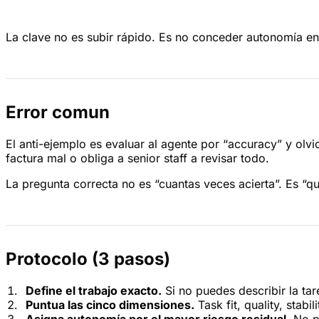
La clave no es subir rápido. Es no conceder autonomía en
Error comun
El anti-ejemplo es evaluar al agente por “accuracy” y olv
factura mal o obliga a senior staff a revisar todo.
La pregunta correcta no es “cuantas veces acierta”. Es “
Protocolo (3 pasos)
Define el trabajo exacto.
Si no puedes describir la tar
Puntua las cinco dimensiones.
Task fit, quality, stabili
Asigna autonomía por el mayor riesgo residual.
No po