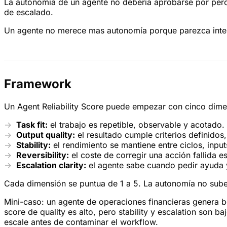
La autonomía de un agente no debería aprobarse por percep
de escalado.
Un agente no merece mas autonomía porque parezca intel
Framework
Un Agent Reliability Score puede empezar con cinco dime
Task fit:
el trabajo es repetible, observable y acotado.
Output quality:
el resultado cumple criterios definidos,
Stability:
el rendimiento se mantiene entre ciclos, input
Reversibility:
el coste de corregir una acción fallida e
Escalation clarity:
el agente sabe cuando pedir ayuda 
Cada dimensión se puntua de 1 a 5. La autonomía no sube 
Mini-caso: un agente de operaciones financieras genera b
score de quality es alto, pero stability y escalation son
escale antes de contaminar el workflow.