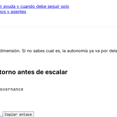
r ayuda y cuando debe seguir solo
nos y agentes
imensión. Si no sabes cual es, la autonomía ya va por del
torno antes de escalar
overnance
l
Copiar enlace