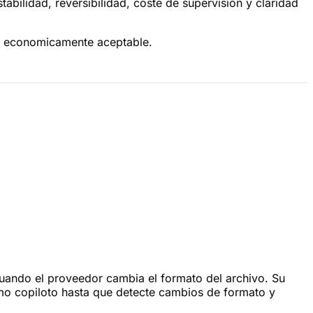
bilidad, reversibilidad, coste de supervisión y claridad
 y economicamente aceptable.
cuando el proveedor cambia el formato del archivo. Su
como copiloto hasta que detecte cambios de formato y