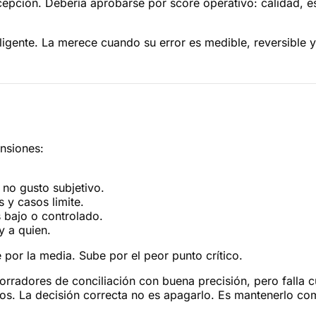
ción. Debería aprobarse por score operativo: calidad, esta
igente. La merece cuando su error es medible, reversible
nsiones:
 no gusto subjetivo.
s y casos limite.
s bajo o controlado.
y a quien.
por la media. Sube por el peor punto crítico.
orradores de conciliación con buena precisión, pero falla 
 bajos. La decisión correcta no es apagarlo. Es mantenerlo 