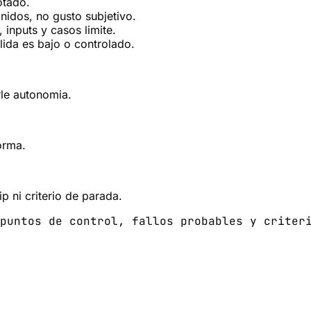
otado.
inidos, no gusto subjetivo.
 inputs y casos limite.
lida es bajo o controlado.
rle autonomia.
orma.
p ni criterio de parada.
puntos de control, fallos probables y criter