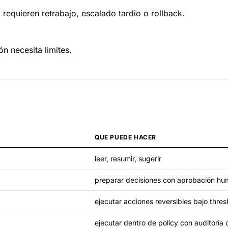
equieren retrabajo, escalado tardio o rollback.
 necesita limites.
QUE PUEDE HACER
leer, resumir, sugerir
preparar decisiones con aprobación h
ejecutar acciones reversibles bajo thres
ejecutar dentro de policy con auditoria 