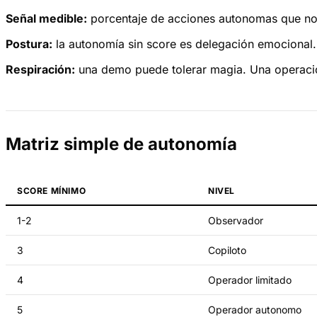
Señal medible:
porcentaje de acciones autonomas que no r
Postura:
la autonomía sin score es delegación emocional.
Respiración:
una demo puede tolerar magia. Una operación
Matriz simple de autonomía
SCORE MÍNIMO
NIVEL
1-2
Observador
3
Copiloto
4
Operador limitado
5
Operador autonomo