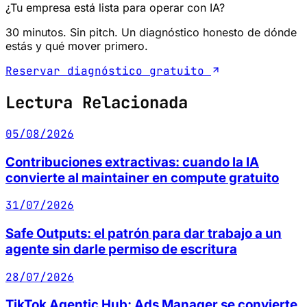
¿Tu empresa está lista para operar con IA?
30 minutos. Sin pitch. Un diagnóstico honesto de dónde
estás y qué mover primero.
Reservar diagnóstico gratuito
Lectura Relacionada
05/08/2026
Contribuciones extractivas: cuando la IA
convierte al maintainer en compute gratuito
31/07/2026
Safe Outputs: el patrón para dar trabajo a un
agente sin darle permiso de escritura
28/07/2026
TikTok Agentic Hub: Ads Manager se convierte