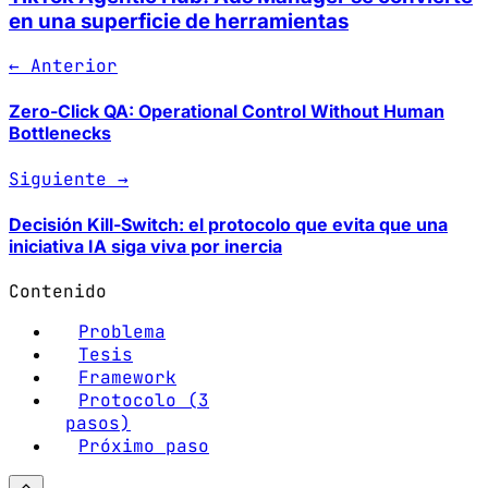
en una superficie de herramientas
← Anterior
Zero-Click QA: Operational Control Without Human
Bottlenecks
Siguiente →
Decisión Kill-Switch: el protocolo que evita que una
iniciativa IA siga viva por inercia
Contenido
Problema
Tesis
Framework
Protocolo (3
pasos)
Próximo paso