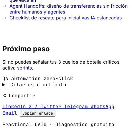
que escalan
Agent Handoffs: diseño de transferencias sin fricción
entre humanos y agentes
Checklist de rescate para iniciativas IA estancadas
Próximo paso
Si no puedes señalar tus 3 cuellos de botella críticos,
activa
sprints
.
QA automation
zero-click
Citar este artículo
Compartir
LinkedIn
X / Twitter
Telegram
WhatsApp
Email
Copiar enlace
Fractional CAIO · Diagnóstico gratuito