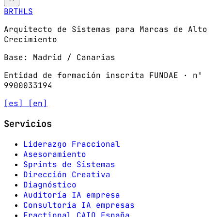
BRTHLS
Arquitecto de Sistemas para Marcas de Alto
Crecimiento
Base: Madrid / Canarias
Entidad de formación inscrita FUNDAE · nº
9900033194
[es]
[en]
Servicios
Liderazgo Fraccional
Asesoramiento
Sprints de Sistemas
Dirección Creativa
Diagnóstico
Auditoría IA empresa
Consultoría IA empresas
Fractional CAIO España