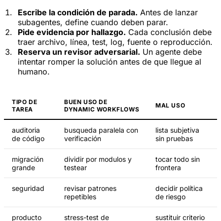
Escribe la condición de parada.
Antes de lanzar
subagentes, define cuando deben parar.
Pide evidencia por hallazgo.
Cada conclusión debe
traer archivo, línea, test, log, fuente o reproducción.
Reserva un revisor adversarial.
Un agente debe
intentar romper la solución antes de que llegue al
humano.
TIPO DE
BUEN USO DE
MAL USO
TAREA
DYNAMIC WORKFLOWS
auditoria
busqueda paralela con
lista subjetiva
de código
verificación
sin pruebas
migración
dividir por modulos y
tocar todo sin
grande
testear
frontera
seguridad
revisar patrones
decidir política
repetibles
de riesgo
producto
stress-test de
sustituir criterio