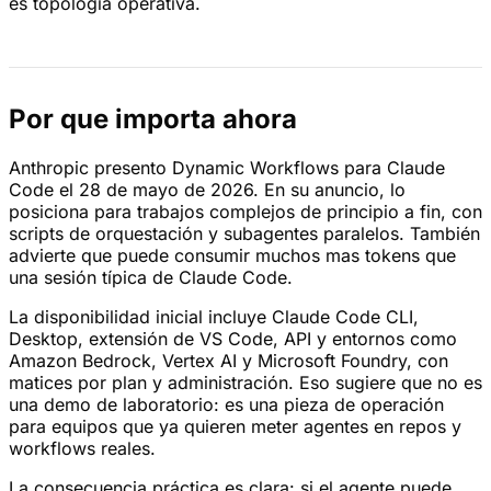
es topologia operativa.
Por que importa ahora
Anthropic presento Dynamic Workflows para Claude
Code el 28 de mayo de 2026. En su anuncio, lo
posiciona para trabajos complejos de principio a fin, con
scripts de orquestación y subagentes paralelos. También
advierte que puede consumir muchos mas tokens que
una sesión típica de Claude Code.
La disponibilidad inicial incluye Claude Code CLI,
Desktop, extensión de VS Code, API y entornos como
Amazon Bedrock, Vertex AI y Microsoft Foundry, con
matices por plan y administración. Eso sugiere que no es
una demo de laboratorio: es una pieza de operación
para equipos que ya quieren meter agentes en repos y
workflows reales.
La consecuencia práctica es clara: si el agente puede