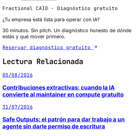
Fractional CAIO · Diagnóstico gratuito
¿Tu empresa está lista para operar con IA?
30 minutos. Sin pitch. Un diagnóstico honesto de dónde
estás y qué mover primero.
Reservar diagnóstico gratuito
Lectura Relacionada
05/08/2026
Contribuciones extractivas: cuando la IA
convierte al maintainer en compute gratuito
31/07/2026
Safe Outputs: el patrón para dar trabajo a un
agente sin darle permiso de escritura