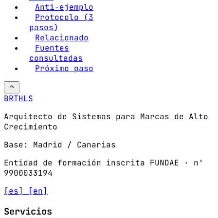
Anti-ejemplo
Protocolo (3
pasos)
Relacionado
Fuentes
consultadas
Próximo paso
BRTHLS
Arquitecto de Sistemas para Marcas de Alto
Crecimiento
Base: Madrid / Canarias
Entidad de formación inscrita FUNDAE · nº
9900033194
[es]
[en]
Servicios