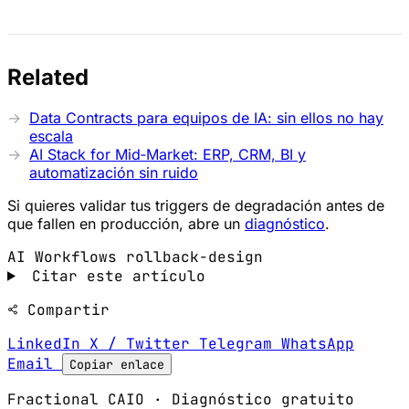
Related
Data Contracts para equipos de IA: sin ellos no hay
escala
AI Stack for Mid‑Market: ERP, CRM, BI y
automatización sin ruido
Si quieres validar tus triggers de degradación antes de
que fallen en producción, abre un
diagnóstico
.
AI Workflows
rollback-design
Citar este artículo
Compartir
LinkedIn
X / Twitter
Telegram
WhatsApp
Email
Copiar enlace
Fractional CAIO · Diagnóstico gratuito