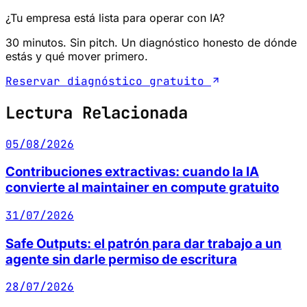
¿Tu empresa está lista para operar con IA?
30 minutos. Sin pitch. Un diagnóstico honesto de dónde
estás y qué mover primero.
Reservar diagnóstico gratuito
Lectura Relacionada
05/08/2026
Contribuciones extractivas: cuando la IA
convierte al maintainer en compute gratuito
31/07/2026
Safe Outputs: el patrón para dar trabajo a un
agente sin darle permiso de escritura
28/07/2026