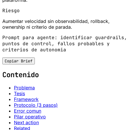
Riesgo
Aumentar velocidad sin observabilidad, rollback,
ownership ni criterio de parada.
Prompt para agente: identificar guardrails,
puntos de control, fallos probables y
criterios de autonomia
Copiar Brief
Contenido
Problema
Tesis
Framework
Protocolo (3 pasos)
Error comun
Pilar operativo
Next action
Related