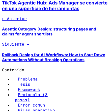
TikTok Agentic Hub: Ads Manager se convierte
en una superficie de herramientas
← Anterior
Agentic Category Design: structuring pages and
claims for agent shortlists
Siguiente →
Rollback Design for AI Workflows: How to Shut Down
Automations Without Breaking Operations
Contenido
Problema
Tesis
Framework
Protocolo (3
pasos)
Error comun
Pilar operativo