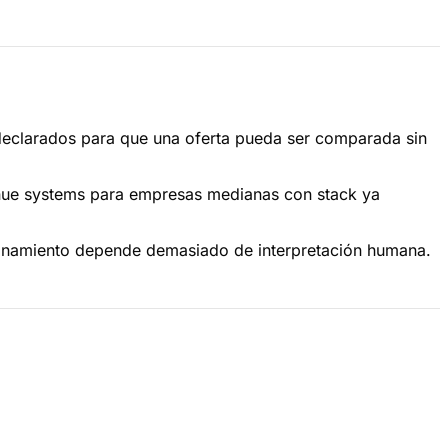
es declarados para que una oferta pueda ser comparada sin
enue systems para empresas medianas con stack ya
icionamiento depende demasiado de interpretación humana.