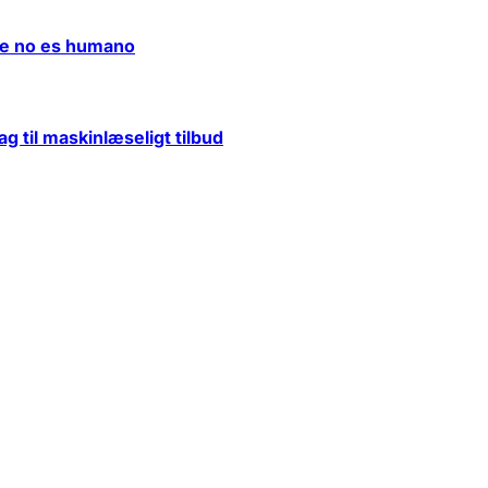
de no es humano
g til maskinlæseligt tilbud