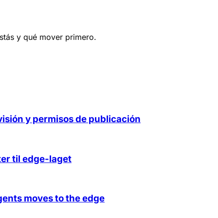
estás y qué mover primero.
visión y permisos de publicación
er til edge-laget
gents moves to the edge