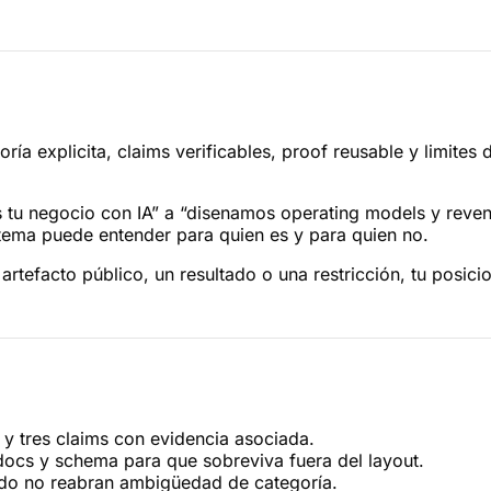
oría explicita, claims verificables, proof reusable y limit
s tu negocio con IA” a “disenamos operating models y rev
istema puede entender para quien es y para quien no.
 artefacto público, un resultado o una restricción, tu pos
 y tres claims con evidencia asociada.
docs y schema para que sobreviva fuera del layout.
ido no reabran ambigüedad de categoría.