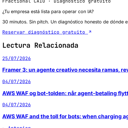
Fractional CAIO · Diagnóstico gratuito
¿Tu empresa está lista para operar con IA?
30 minutos. Sin pitch. Un diagnóstico honesto de dónde 
Reservar diagnóstico gratuito
Lectura Relacionada
25/07/2026
Framer 3: un agente creativo necesita ramas, re
04/07/2026
AWS WAF og bot-tolden: når agent-betaling flytt
04/07/2026
AWS WAF and the toll for bots: when charging a