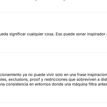
 pueda significar cualquier cosa. Eso puede sonar inspirad
cionamiento ya no puede vivir solo en una frase inspiraci
cables, exclusions, proof y restricciones que sobreviven a di
na consistencia en entornos donde una máquina filtra ante