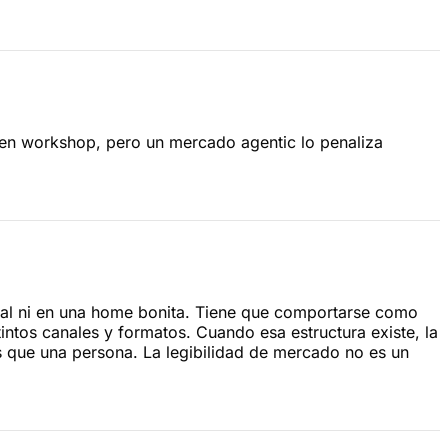
or en workshop, pero un mercado agentic lo penaliza
onal ni en una home bonita. Tiene que comportarse como
stintos canales y formatos. Cuando esa estructura existe, la
s que una persona. La legibilidad de mercado no es un