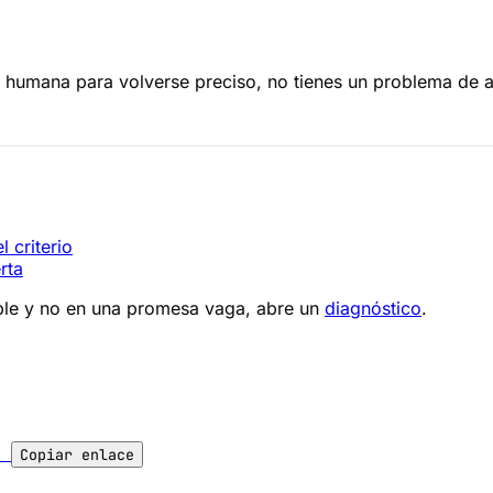
 humana para volverse preciso, no tienes un problema de aw
 criterio
rta
gible y no en una promesa vaga, abre un
diagnóstico
.
l
Copiar enlace