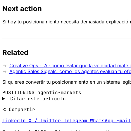
Next action
Si hoy tu posicionamiento necesita demasiada explicación
Related
Creative Ops + AI: como evitar que la velocidad mate el
Agentic Sales Signals: como los agentes evaluan tu ofe
Si quieres convertir tu posicionamiento en un sistema le
POSITIONING
agentic-markets
Citar este artículo
Compartir
LinkedIn
X / Twitter
Telegram
WhatsApp
Emai