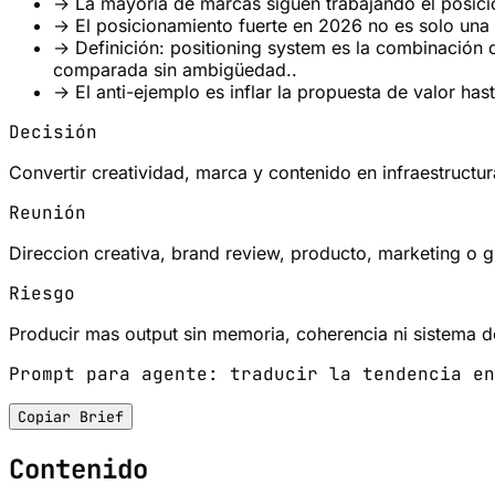
→
La mayoría de marcas siguen trabajando el posici
→
El posicionamiento fuerte en 2026 no es solo un
→
Definición: positioning system es la combinación d
comparada sin ambigüedad..
→
El anti-ejemplo es inflar la propuesta de valor has
Decisión
Convertir creatividad, marca y contenido en infraestructur
Reunión
Direccion creativa, brand review, producto, marketing o 
Riesgo
Producir mas output sin memoria, coherencia ni sistema d
Prompt para agente: traducir la tendencia en
Copiar Brief
Contenido