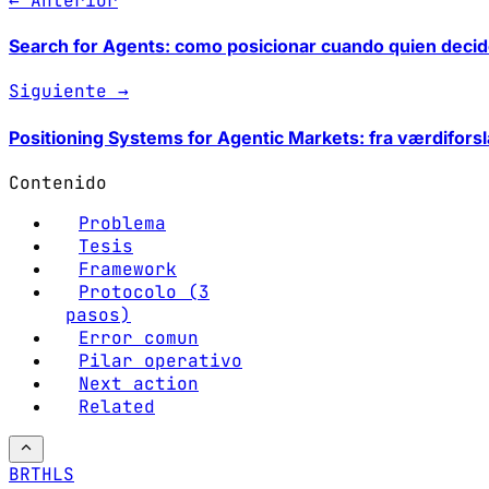
← Anterior
Search for Agents: como posicionar cuando quien deci
Siguiente →
Positioning Systems for Agentic Markets: fra værdiforsla
Contenido
Problema
Tesis
Framework
Protocolo (3
pasos)
Error comun
Pilar operativo
Next action
Related
BRTHLS