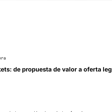
ura
ets: de propuesta de valor a oferta le