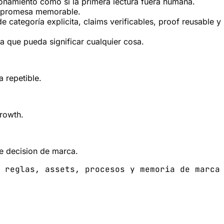
onamiento como si la primera lectura fuera humana.
a promesa memorable.
e categoría explicita, claims verificables, proof reusable 
ta que pueda significar cualquier cosa.
a repetible.
growth.
e decision de marca.
 reglas, assets, procesos y memoria de marca