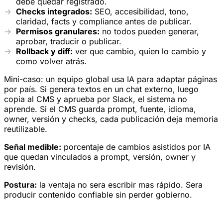
debe quedar registrado.
Checks integrados:
SEO, accesibilidad, tono,
claridad, facts y compliance antes de publicar.
Permisos granulares:
no todos pueden generar,
aprobar, traducir o publicar.
Rollback y diff:
ver que cambio, quien lo cambio y
como volver atrás.
Mini-caso: un equipo global usa IA para adaptar páginas
por país. Si genera textos en un chat externo, luego
copia al CMS y aprueba por Slack, el sistema no
aprende. Si el CMS guarda prompt, fuente, idioma,
owner, versión y checks, cada publicación deja memoria
reutilizable.
Señal medible:
porcentaje de cambios asistidos por IA
que quedan vinculados a prompt, versión, owner y
revisión.
Postura:
la ventaja no sera escribir mas rápido. Sera
producir contenido confiable sin perder gobierno.