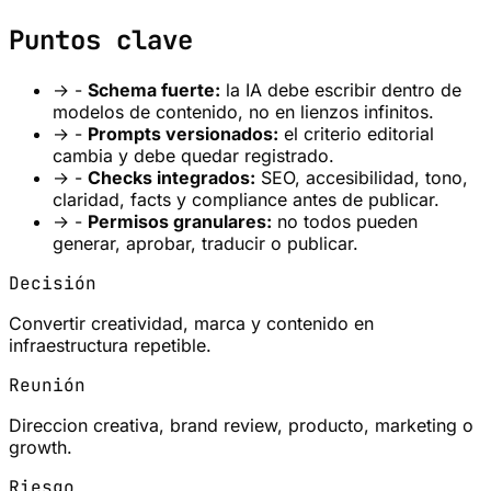
Puntos clave
→
-
Schema fuerte:
la IA debe escribir dentro de
modelos de contenido, no en lienzos infinitos.
→
-
Prompts versionados:
el criterio editorial
cambia y debe quedar registrado.
→
-
Checks integrados:
SEO, accesibilidad, tono,
claridad, facts y compliance antes de publicar.
→
-
Permisos granulares:
no todos pueden
generar, aprobar, traducir o publicar.
Decisión
Convertir creatividad, marca y contenido en
infraestructura repetible.
Reunión
Direccion creativa, brand review, producto, marketing o
growth.
Riesgo