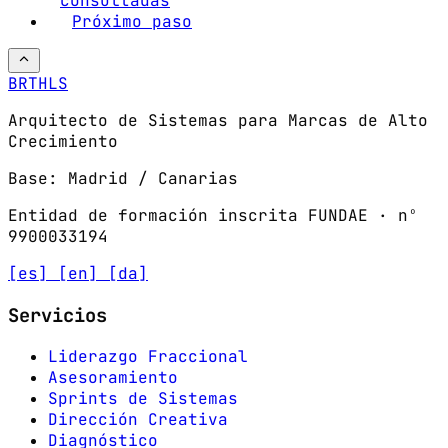
consultadas
Próximo paso
BRTHLS
Arquitecto de Sistemas para Marcas de Alto
Crecimiento
Base: Madrid / Canarias
Entidad de formación inscrita FUNDAE · nº
9900033194
[es]
[en]
[da]
Servicios
Liderazgo Fraccional
Asesoramiento
Sprints de Sistemas
Dirección Creativa
Diagnóstico