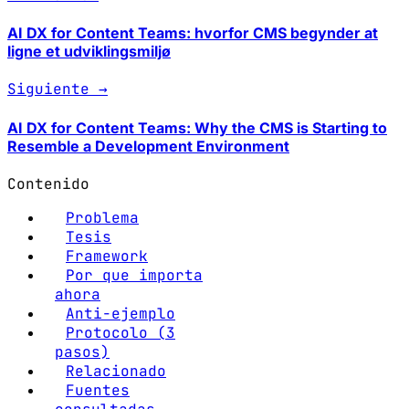
AI DX for Content Teams: hvorfor CMS begynder at
ligne et udviklingsmiljø
Siguiente →
AI DX for Content Teams: Why the CMS is Starting to
Resemble a Development Environment
Contenido
Problema
Tesis
Framework
Por que importa
ahora
Anti-ejemplo
Protocolo (3
pasos)
Relacionado
Fuentes