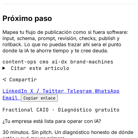
Próximo paso
Mapea tu flujo de publicación como si fuera software:
input, schema, prompt, revisión, checks, publish y
rollback. Lo que no puedas trazar ahí sera el punto
donde la IA te ahorre tiempo y te cree deuda.
content-ops
cms
ai-dx
brand-machines
Citar este artículo
Compartir
LinkedIn
X / Twitter
Telegram
WhatsApp
Email
Copiar enlace
Fractional CAIO · Diagnóstico gratuito
¿Tu empresa está lista para operar con IA?
30 minutos. Sin pitch. Un diagnóstico honesto de dónde