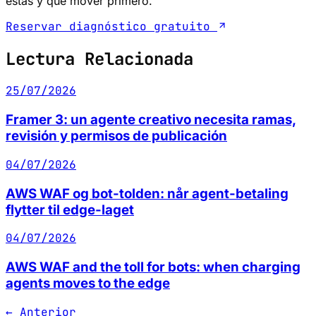
estás y qué mover primero.
Reservar diagnóstico gratuito
Lectura Relacionada
25/07/2026
Framer 3: un agente creativo necesita ramas,
revisión y permisos de publicación
04/07/2026
AWS WAF og bot-tolden: når agent-betaling
flytter til edge-laget
04/07/2026
AWS WAF and the toll for bots: when charging
agents moves to the edge
← Anterior