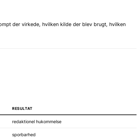
t der virkede, hvilken kilde der blev brugt, hvilken
RESULTAT
redaktionel hukommelse
sporbarhed