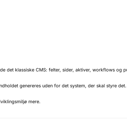
e det klassiske CMS: felter, sider, aktiver, workflows og p
Indholdet genereres uden for det system, der skal styre det. K
dviklingsmiljø mere.