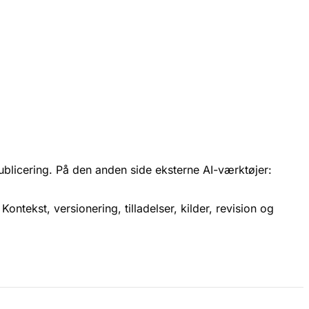
ublicering. På den anden side eksterne AI-værktøjer:
ontekst, versionering, tilladelser, kilder, revision og