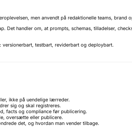
kleroplevelsen, men anvendt på redaktionelle teams, brand 
ap. Det handler om, at prompts, schemas, tilladelser, chec
versionerbart, testbart, reviderbart og deploybart.
ler, ikke på uendelige lærreder.
rer sig og skal registreres.
d, facts og compliance før publicering.
, oversætte eller publicere.
ndrede det, og hvordan man vender tilbage.