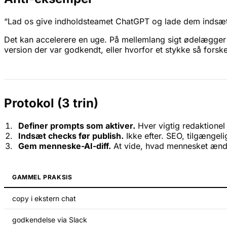
“Lad os give indholdsteamet ChatGPT og lade dem indsætte
Det kan accelerere en uge. På mellemlang sigt ødelægger 
version der var godkendt, eller hvorfor et stykke så forskel
Protokol (3 trin)
Definer prompts som aktiver.
Hver vigtig redaktionel
Indsæt checks før publish.
Ikke efter. SEO, tilgængeli
Gem menneske-AI-diff.
At vide, hvad mennesket ændre
GAMMEL PRAKSIS
copy i ekstern chat
godkendelse via Slack