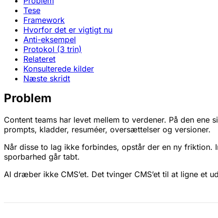
Problem
Tese
Framework
Hvorfor det er vigtigt nu
Anti-eksempel
Protokol (3 trin)
Relateret
Konsulterede kilder
Næste skridt
Problem
Content teams har levet mellem to verdener. På den ene sid
prompts, kladder, resuméer, oversættelser og versioner.
Når disse to lag ikke forbindes, opstår der en ny friktion. 
sporbarhed går tabt.
AI dræber ikke CMS’et. Det tvinger CMS’et til at ligne et u