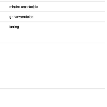
mindre omarbejde
genanvendelse
læring