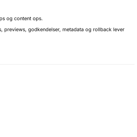
ops og content ops.
ks, previews, godkendelser, metadata og rollback lever