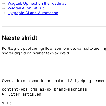
Wagtail: Up next on the roadmap
Wagtail AI on GitHub
Hygraph: AI and Automation
Næste skridt
Kortlæg dit publiceringsflow, som om det var software: inp
sparer dig tid og skaber teknisk gæld.
Oversat fra den spanske original med AI-hjælp og gennem
content-ops
cms
ai-dx
brand-machines
Citer artiklen
Del