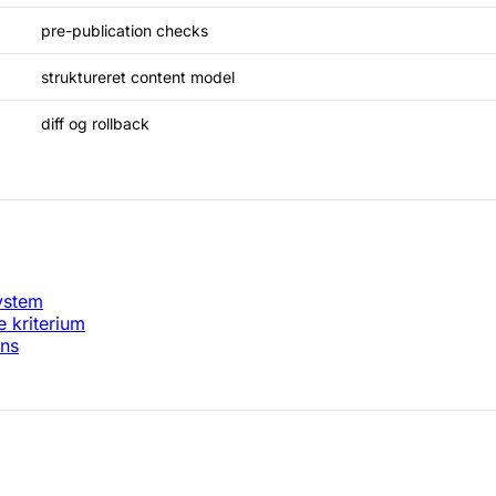
pre-publication checks
struktureret content model
diff og rollback
system
 kriterium
ens