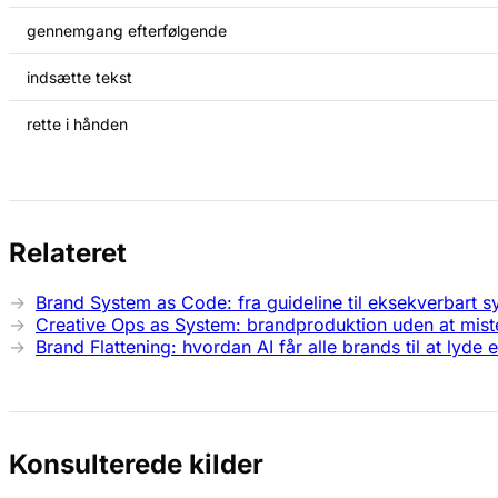
gennemgang efterfølgende
indsætte tekst
rette i hånden
Relateret
Brand System as Code: fra guideline til eksekverbart 
Creative Ops as System: brandproduktion uden at miste
Brand Flattening: hvordan AI får alle brands til at lyde 
Konsulterede kilder