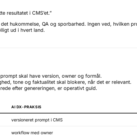
 resultatet i CMS’et.”
det hukommelse, QA og sporbarhed. Ingen ved, hvilken promp
ligt ud i hvert land.
 prompt skal have version, owner og formål.
ghed, tone og faktualitet skal blokere, når det er relevant.
de efter genereringen, er operativt guld.
AI DX-PRAKSIS
versioneret prompt i CMS
workflow med owner