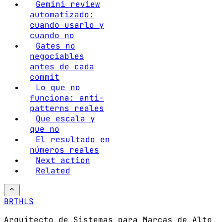
Gemini review
automatizado:
cuando usarlo y
cuando no
Gates no
negociables
antes de cada
commit
Lo que no
funciona: anti-
patterns reales
Que escala y
que no
El resultado en
números reales
Next action
Related
BRTHLS
Arquitecto de Sistemas para Marcas de Alto