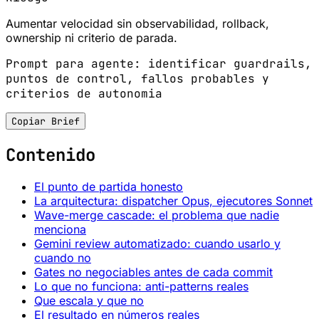
Aumentar velocidad sin observabilidad, rollback,
ownership ni criterio de parada.
Prompt para agente: identificar guardrails,
puntos de control, fallos probables y
criterios de autonomia
Copiar Brief
Contenido
El punto de partida honesto
La arquitectura: dispatcher Opus, ejecutores Sonnet
Wave-merge cascade: el problema que nadie
menciona
Gemini review automatizado: cuando usarlo y
cuando no
Gates no negociables antes de cada commit
Lo que no funciona: anti-patterns reales
Que escala y que no
El resultado en números reales