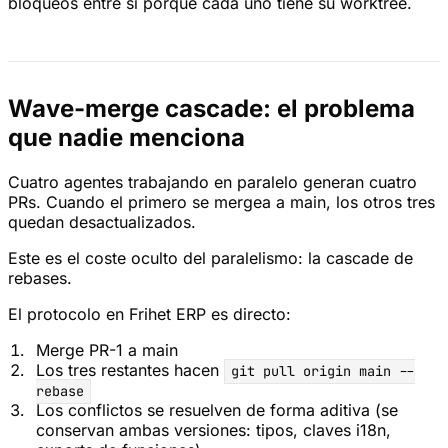
bloqueos entre si porque cada uno tiene su worktree.
Wave-merge cascade: el problema
que nadie menciona
Cuatro agentes trabajando en paralelo generan cuatro
PRs. Cuando el primero se mergea a main, los otros tres
quedan desactualizados.
Este es el coste oculto del paralelismo: la cascade de
rebases.
El protocolo en Frihet ERP es directo:
Merge PR-1 a main
Los tres restantes hacen
git pull origin main --
rebase
Los conflictos se resuelven de forma aditiva (se
conservan ambas versiones: tipos, claves i18n,