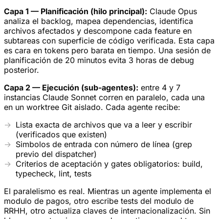
Capa 1 — Planificación (hilo principal):
Claude Opus
analiza el backlog, mapea dependencias, identifica
archivos afectados y descompone cada feature en
subtareas con superficie de código verificada. Esta capa
es cara en tokens pero barata en tiempo. Una sesión de
planificación de 20 minutos evita 3 horas de debug
posterior.
Capa 2 — Ejecución (sub-agentes):
entre 4 y 7
instancias Claude Sonnet corren en paralelo, cada una
en un worktree Git aislado. Cada agente recibe:
Lista exacta de archivos que va a leer y escribir
(verificados que existen)
Simbolos de entrada con número de línea (grep
previo del dispatcher)
Criterios de aceptación y gates obligatorios: build,
typecheck, lint, tests
El paralelismo es real. Mientras un agente implementa el
modulo de pagos, otro escribe tests del modulo de
RRHH, otro actualiza claves de internacionalización. Sin