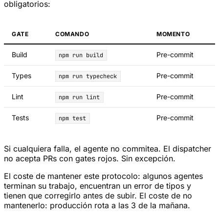
obligatorios:
GATE
COMANDO
MOMENTO
Build
Pre-commit
npm run build
Types
Pre-commit
npm run typecheck
Lint
Pre-commit
npm run lint
Tests
Pre-commit
npm test
Si cualquiera falla, el agente no commitea. El dispatcher
no acepta PRs con gates rojos. Sin excepción.
El coste de mantener este protocolo: algunos agentes
terminan su trabajo, encuentran un error de tipos y
tienen que corregirlo antes de subir. El coste de no
mantenerlo: producción rota a las 3 de la mañana.