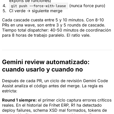
exports de funciones)
(nunca force puro)
git push --force-with-lease
CI verde → siguiente merge
Cada cascade cuesta entre 5 y 10 minutos. Con 8-10
PRs en una wave, son entre 3 y 5 rounds de cascade.
Tiempo total dispatcher: 40-50 minutos de coordinación
para 8 horas de trabajo paralelo. El ratio vale.
Gemini review automatizado:
cuando usarlo y cuando no
Después de cada PR, un ciclo de revisión Gemini Code
Assist analiza el código antes del merge. La regla es
estricta:
Round 1 siempre:
el primer ciclo captura errores críticos
reales. En el historial de Frihet ERP, R1 ha detectado
deploy failures, schema XSD mal formados, tokens de