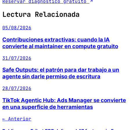
Reservar diagnóstico gratuito
Lectura Relacionada
05/08/2026
Contribuciones extractivas: cuando la IA
convierte al maintainer en compute gratuito
31/07/2026
Safe Outputs: el patrón para dar trabajo a un
agente sin darle permiso de escritura
28/07/2026
TikTok Agentic Hub: Ads Manager se convierte
en una superficie de herramientas
← Anterior