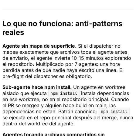
Lo que no funciona: anti-patterns
reales
Agente sin mapa de superficie.
Si el dispatcher no
mapea exactamente que archivos toca el agente antes
de enviarlo, el agente invierte 10-15 minutos explorando
el repositorio. Multiplicado por 7 agentes: una hora
perdida antes de que nadie haya escrito una línea. El
pre-flight del dispatcher es obligatorio.
Sub-agente hace npm install.
Un agente en worktree
aislado que ejecuta
instala dependencias
npm install
en ese worktree, no en el repositorio principal. Cuando
el PR se mergea y alguien hace build en main, las
dependencias no estan. Patrón canonico:
npm install
se ejecuta en el repo principal después del merge, nunca
dentro del worktree del agente.
Agentes tocando archivos compartidos sin