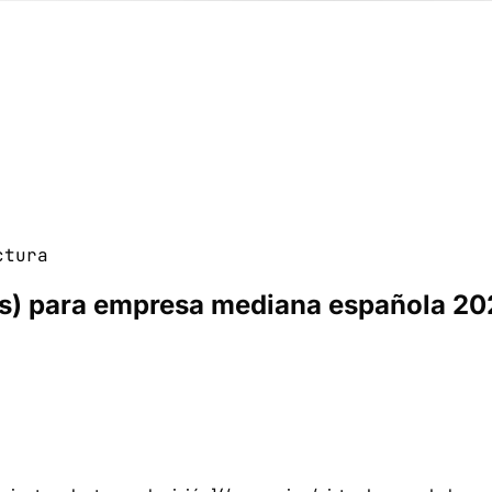
ctura
atis) para empresa mediana española 20