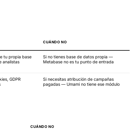
CUÁNDO NO
e tu propia base
Si no tienes base de datos propia —
 analistas
Metabase no es tu punto de entrada
okies, GDPR
Si necesitas atribución de campañas
s
pagadas — Umami no tiene ese módulo
CUÁNDO NO