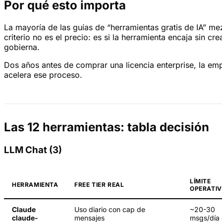
Por qué esto importa
La mayoría de las guías de “herramientas gratis de IA” m
criterio no es el precio: es si la herramienta encaja sin 
gobierna.
Dos años antes de comprar una licencia enterprise, la em
acelera ese proceso.
Las 12 herramientas: tabla decisión
LLM Chat (3)
LÍMITE
HERRAMIENTA
FREE TIER REAL
OPERATI
Claude
Uso diario con cap de
~20-30
claude-
mensajes
msgs/día 