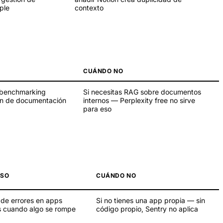
ple
contexto
CUÁNDO NO
 benchmarking
Si necesitas RAG sobre documentos
en de documentación
internos — Perplexity free no sirve
para eso
USO
CUÁNDO NO
 de errores en apps
Si no tienes una app propia — sin
as cuando algo se rompe
código propio, Sentry no aplica