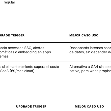
regular
GRADE TRIGGER
MEJOR CASO USO
ndo necesitas SSO, alertas
Dashboards internos sobr
omáticas o embedding en apps
de datos, sin depender de
ernas
o si el mantenimiento supera el coste
Alternativa a GA4 sin co
 SaaS (€9/mes cloud)
nativo, para webs propia
UPGRADE TRIGGER
MEJOR CASO USO