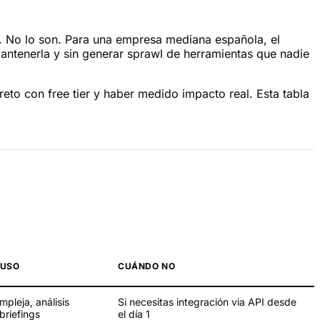
s. No lo son. Para una empresa mediana española, el
 mantenerla y sin generar sprawl de herramientas que nadie
to con free tier y haber medido impacto real. Esta tabla
 USO
CUÁNDO NO
pleja, análisis
Si necesitas integración via API desde
briefings
el día 1