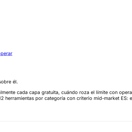
operar
sobre él.
almente cada capa gratuita, cuándo roza el límite con oper
 12 herramientas por categoría con criterio mid-market ES