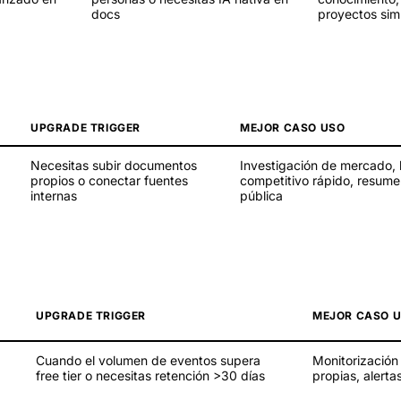
docs
proyectos sim
UPGRADE TRIGGER
MEJOR CASO USO
Necesitas subir documentos
Investigación de mercado,
propios o conectar fuentes
competitivo rápido, resum
internas
pública
UPGRADE TRIGGER
MEJOR CASO 
Cuando el volumen de eventos supera
Monitorización
free tier o necesitas retención >30 días
propias, alert