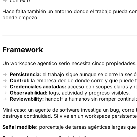
contexto
Hace falta también un entorno donde el trabajo pueda cont
donde empezo.
Framework
Un workspace agéntico serio necesita cinco propiedades:
Persistencia:
el trabajo sigue aunque se cierre la sesión
Control:
la empresa decide donde corre y que puede t
Credenciales acotadas:
acceso con scopes claros y r
Observabilidad:
logs, actividad y progreso visibles.
Reviewability:
handoff a humanos sin romper continui
Mini-caso: un agente de software investiga un bug, corre 
destruye continuidad. Si vive en un workspace persistent
Señal medible:
porcentaje de tareas agénticas largas que 