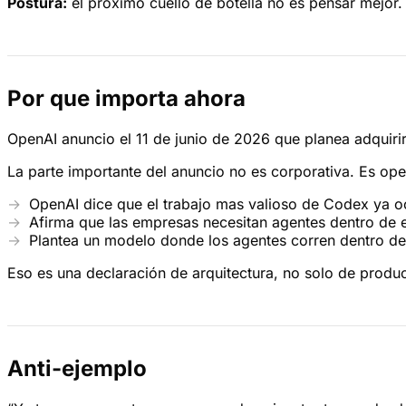
Postura:
el próximo cuello de botella no es pensar mejor.
Por que importa ahora
OpenAI anuncio el 11 de junio de 2026 que planea adquiri
La parte importante del anuncio no es corporativa. Es ope
OpenAI dice que el trabajo mas valioso de Codex ya oc
Afirma que las empresas necesitan agentes dentro de 
Plantea un modelo donde los agentes corren dentro del 
Eso es una declaración de arquitectura, no solo de produc
Anti-ejemplo