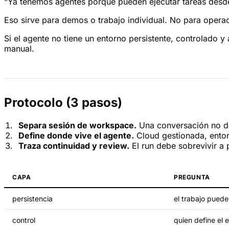
“Ya tenemos agentes porque pueden ejecutar tareas desde
Eso sirve para demos o trabajo individual. No para opera
Si el agente no tiene un entorno persistente, controlado 
manual.
Protocolo (3 pasos)
Separa sesión de workspace.
Una conversación no deb
Define donde vive el agente.
Cloud gestionada, entor
Traza continuidad y review.
El run debe sobrevivir a
CAPA
PREGUNTA
persistencia
el trabajo puede
control
quien define el 