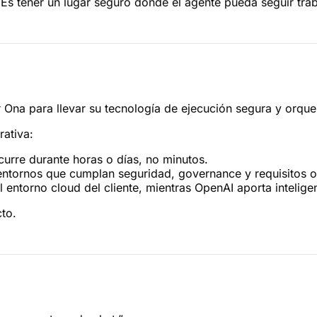
 Es tener un lugar seguro donde el agente pueda seguir tra
r Ona para llevar su tecnología de ejecución segura y orqu
rativa:
urre durante horas o días, no minutos.
entornos que cumplan seguridad, governance y requisitos o
entorno cloud del cliente, mientras OpenAI aporta intelige
to.