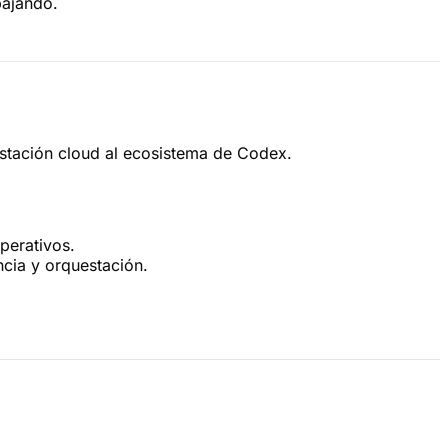
bajando.
estación cloud al ecosistema de Codex.
perativos.
ncia y orquestación.