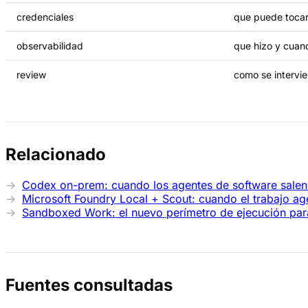
credenciales
que puede toca
observabilidad
que hizo y cuan
review
como se intervi
Relacionado
Codex on-prem: cuando los agentes de software salen 
Microsoft Foundry Local + Scout: cuando el trabajo ag
Sandboxed Work: el nuevo perímetro de ejecución par
Fuentes consultadas