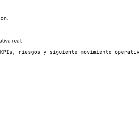
ion.
tiva real.
KPIs, riesgos y siguiente movimiento operati