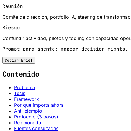
Reunión
Comite de direccion, portfolio IA, steering de transformac
Riesgo
Confundir actividad, pilotos y tooling con capacidad opera
Prompt para agente: mapear decision rights, 
Copiar Brief
Contenido
Problema
Tesis
Framework
Por que importa ahora
Anti-ejemplo
Protocolo (3 pasos)
Relacionado
Fuentes consultadas