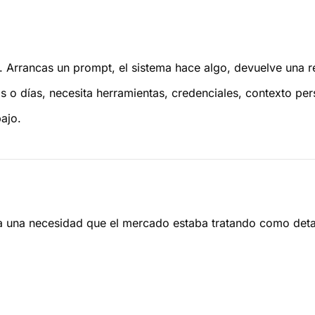
rancas un prompt, el sistema hace algo, devuelve una resp
 o días, necesita herramientas, credenciales, contexto pers
bajo.
una necesidad que el mercado estaba tratando como detalle