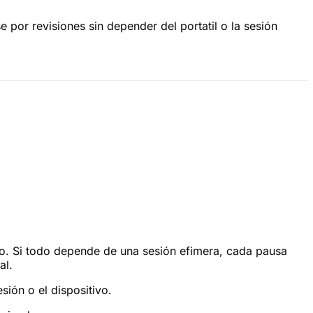
por revisiones sin depender del portatil o la sesión
arlo. Si todo depende de una sesión efimera, cada pausa
al.
ión o el dispositivo.