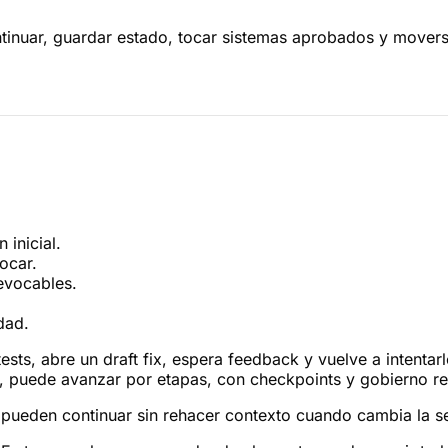
inuar, guardar estado, tocar sistemas aprobados y moverse 
 inicial.
ocar.
evocables.
dad.
tests, abre un draft fix, espera feedback y vuelve a intent
e, puede avanzar por etapas, con checkpoints y gobierno re
pueden continuar sin rehacer contexto cuando cambia la ses