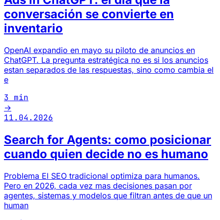
conversación se convierte en
inventario
OpenAI expandio en mayo su piloto de anuncios en
ChatGPT. La pregunta estratégica no es si los anuncios
estan separados de las respuestas, sino como cambia el
e
3 min
→
11.04.2026
Search for Agents: como posicionar
cuando quien decide no es humano
Problema El SEO tradicional optimiza para humanos.
Pero en 2026, cada vez mas decisiones pasan por
agentes, sistemas y modelos que filtran antes de que un
human