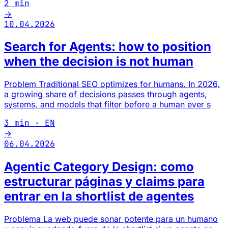
2 min
→
10.04.2026
Search for Agents: how to position
when the decision is not human
Problem Traditional SEO optimizes for humans. In 2026,
a growing share of decisions passes through agents,
systems, and models that filter before a human ever s
3 min · EN
→
06.04.2026
Agentic Category Design: como
estructurar páginas y claims para
entrar en la shortlist de agentes
Problema La web puede sonar potente para un humano