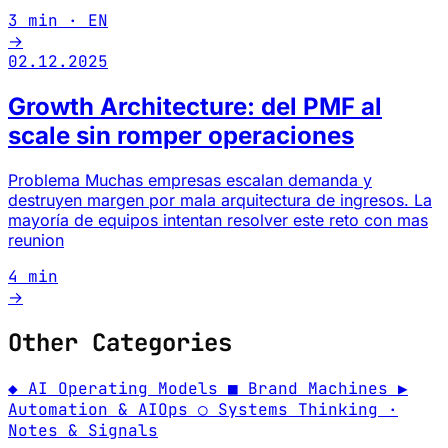
3 min · EN
→
02.12.2025
Growth Architecture: del PMF al
scale sin romper operaciones
Problema Muchas empresas escalan demanda y
destruyen margen por mala arquitectura de ingresos. La
mayoría de equipos intentan resolver este reto con mas
reunion
4 min
→
Other Categories
◆
AI Operating Models
■
Brand Machines
▶
Automation & AIOps
○
Systems Thinking
·
Notes & Signals