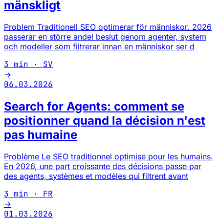
mänskligt
Problem Traditionell SEO optimerar för människor. 2026
passerar en större andel beslut genom agenter, system
och modeller som filtrerar innan en människor ser d
3 min · SV
→
06.03.2026
Search for Agents: comment se
positionner quand la décision n'est
pas humaine
Problème Le SEO traditionnel optimise pour les humains.
En 2026, une part croissante des décisions passe par
des agents, systèmes et modèles qui filtrent avant
3 min · FR
→
01.03.2026