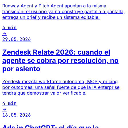
Runway Agent y Pitch Agent apuntan a la misma
transición: el usuario ya no construye pantalla a pantalla,
entrega un brief y recibe un sistema editable.
4 min
→
29.05.2026
Zendesk Relate 2026: cuando el
agente se cobra por resolución, no
por asiento
Zendesk mezcla workforce autonomo, MCP y pricing
por outcomes: una señal fuerte de que la IA enterprise
tendra que demostrar valor verificable.
4 min
→
16.05.2026
Ads in ChatGPT: el día que la