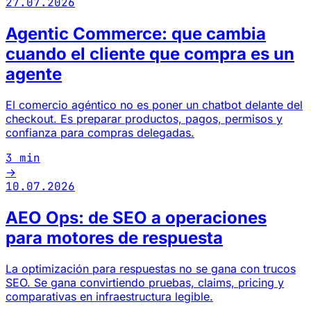
27.07.2026
Agentic Commerce: que cambia
cuando el cliente que compra es un
agente
El comercio agéntico no es poner un chatbot delante del
checkout. Es preparar productos, pagos, permisos y
confianza para compras delegadas.
3 min
→
10.07.2026
AEO Ops: de SEO a operaciones
para motores de respuesta
La optimización para respuestas no se gana con trucos
SEO. Se gana convirtiendo pruebas, claims, pricing y
comparativas en infraestructura legible.