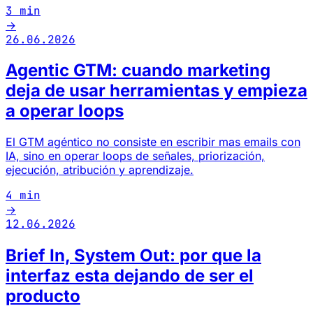
3 min
→
26.06.2026
Agentic GTM: cuando marketing
deja de usar herramientas y empieza
a operar loops
El GTM agéntico no consiste en escribir mas emails con
IA, sino en operar loops de señales, priorización,
ejecución, atribución y aprendizaje.
4 min
→
12.06.2026
Brief In, System Out: por que la
interfaz esta dejando de ser el
producto