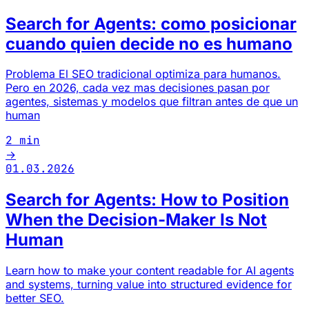
Search for Agents: como posicionar
cuando quien decide no es humano
Problema El SEO tradicional optimiza para humanos.
Pero en 2026, cada vez mas decisiones pasan por
agentes, sistemas y modelos que filtran antes de que un
human
2 min
→
01.03.2026
Search for Agents: How to Position
When the Decision-Maker Is Not
Human
Learn how to make your content readable for AI agents
and systems, turning value into structured evidence for
better SEO.