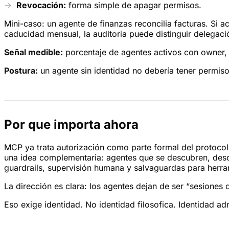
Revocación:
forma simple de apagar permisos.
Mini-caso: un agente de finanzas reconcilia facturas. Si a
caducidad mensual, la auditoria puede distinguir delegaci
Señal medible:
porcentaje de agentes activos con owner, 
Postura:
un agente sin identidad no debería tener permiso
Por que importa ahora
MCP ya trata autorización como parte formal del protocol
una idea complementaria: agentes que se descubren, descr
guardrails, supervisión humana y salvaguardas para herra
La dirección es clara: los agentes dejan de ser “sesiones
Eso exige identidad. No identidad filosofica. Identidad adm