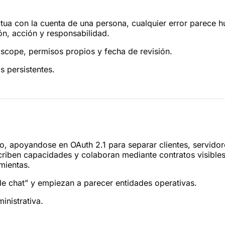
ctua con la cuenta de una persona, cualquier error parece h
ón, acción y responsabilidad.
scope, permisos propios y fecha de revisión.
s persistentes.
o, apoyandose en OAuth 2.1 para separar clientes, servido
iben capacidades y colaboran mediante contratos visibles. 
mientas.
 de chat” y empiezan a parecer entidades operativas.
inistrativa.