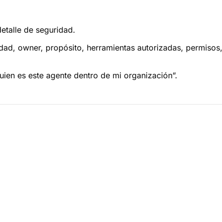
etalle de seguridad.
dad, owner, propósito, herramientas autorizadas, permisos,
uien es este agente dentro de mi organización”.