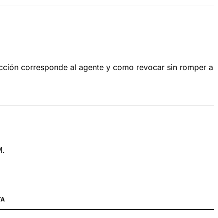
acción corresponde al agente y como revocar sin romper a
M.
TA