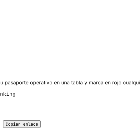
su pasaporte operativo en una tabla y marca en rojo cualqu
nking
l
Copiar enlace