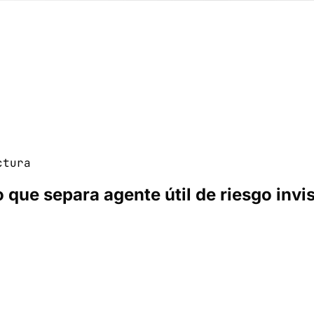
ctura
 que separa agente útil de riesgo invis