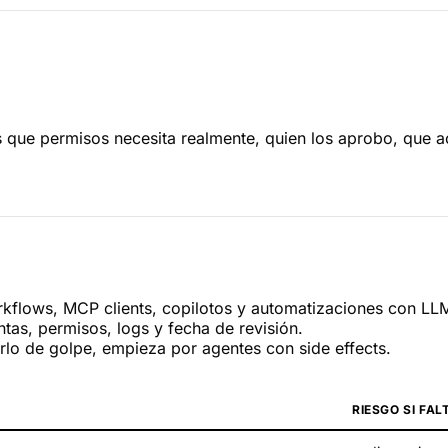
 que permisos necesita realmente, quien los aprobo, que 
rkflows, MCP clients, copilotos y automatizaciones con LL
tas, permisos, logs y fecha de revisión.
lo de golpe, empieza por agentes con side effects.
RIESGO SI FAL