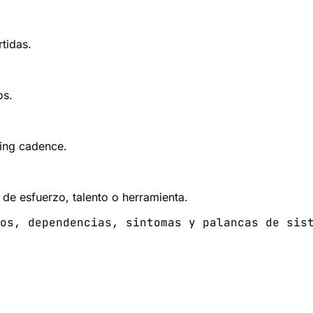
tidas.
os.
ting cadence.
de esfuerzo, talento o herramienta.
os, dependencias, sintomas y palancas de sis