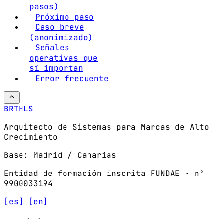
pasos)
Próximo paso
Caso breve
(anonimizado)
Señales
operativas que
sí importan
Error frecuente
BRTHLS
Arquitecto de Sistemas para Marcas de Alto
Crecimiento
Base: Madrid / Canarias
Entidad de formación inscrita FUNDAE · nº
9900033194
[es]
[en]