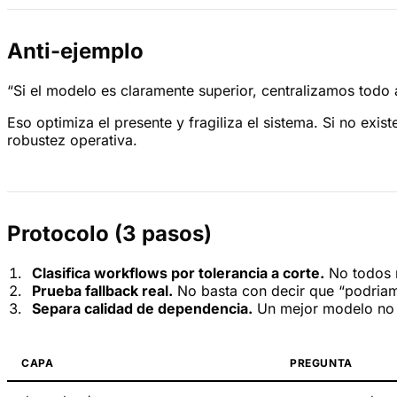
Anti-ejemplo
“Si el modelo es claramente superior, centralizamos todo a
Eso optimiza el presente y fragiliza el sistema. Si no exi
robustez operativa.
Protocolo (3 pasos)
Clasifica workflows por tolerancia a corte.
No todos n
Prueba fallback real.
No basta con decir que “podria
Separa calidad de dependencia.
Un mejor modelo no 
CAPA
PREGUNTA