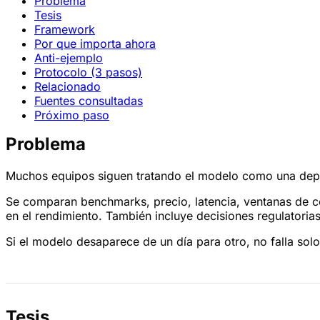
Problema
Tesis
Framework
Por que importa ahora
Anti-ejemplo
Protocolo (3 pasos)
Relacionado
Fuentes consultadas
Próximo paso
Problema
Muchos equipos siguen tratando el modelo como una dep
Se comparan benchmarks, precio, latencia, ventanas de co
en el rendimiento. También incluye decisiones regulatoria
Si el modelo desaparece de un día para otro, no falla solo
Tesis