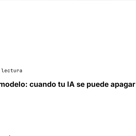
lectura
l modelo: cuando tu IA se puede apagar