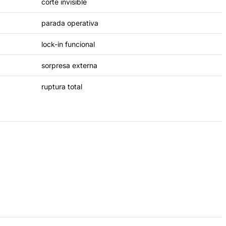
corte invisible
parada operativa
lock-in funcional
sorpresa externa
ruptura total