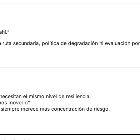
hí.”
ste ruta secundaria, política de degradación ni evaluación p
ecesitan el mismo nivel de resiliencia.
mos moverlo”.
siempre merece mas concentración de riesgo.