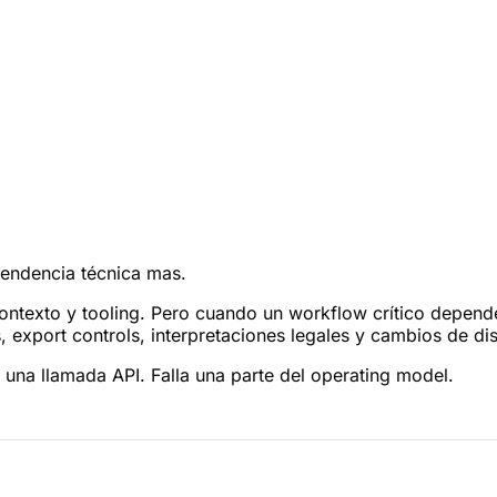
endencia técnica mas.
ntexto y tooling. Pero cuando un workflow crítico depende 
s, export controls, interpretaciones legales y cambios de 
 una llamada API. Falla una parte del operating model.