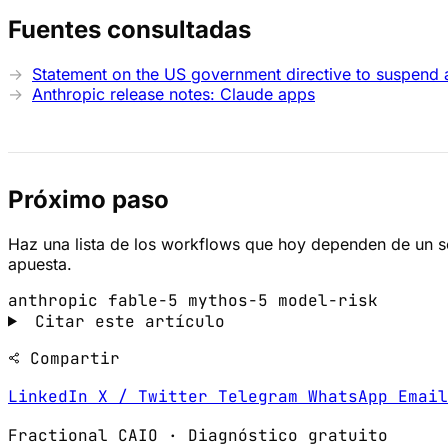
Fuentes consultadas
Statement on the US government directive to suspend 
Anthropic release notes: Claude apps
Próximo paso
Haz una lista de los workflows que hoy dependen de un sol
apuesta.
anthropic
fable-5
mythos-5
model-risk
Citar este artículo
Compartir
LinkedIn
X / Twitter
Telegram
WhatsApp
Emai
Fractional CAIO · Diagnóstico gratuito