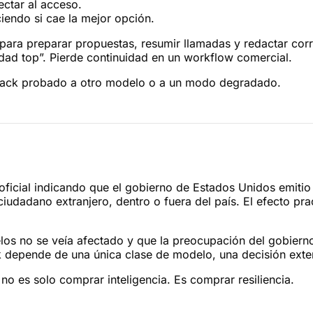
ctar al acceso.
iendo si cae la mejor opción.
ara preparar propuestas, resumir llamadas y redactar corre
lidad top”. Pierde continuidad en un workflow comercial.
lback probado a otro modelo o a un modo degradado.
oficial indicando que el gobierno de Estados Unidos emitio
ciudadano extranjero, dentro o fuera del país. El efecto p
los no se veía afectado y que la preocupación del gobierno
ck depende de una única clase de modelo, una decisión exte
o es solo comprar inteligencia. Es comprar resiliencia.