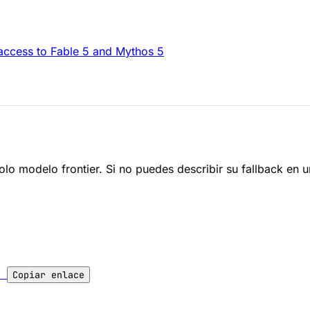
access to Fable 5 and Mythos 5
o modelo frontier. Si no puedes describir su fallback en un
l
Copiar enlace