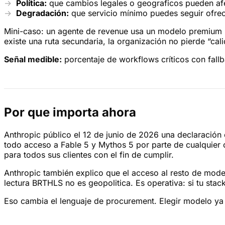
Política:
que cambios legales o geograficos pueden afe
Degradación:
que servicio mínimo puedes seguir ofrec
Mini-caso: un agente de revenue usa un modelo premium p
existe una ruta secundaria, la organización no pierde “ca
Señal medible:
porcentaje de workflows críticos con fal
Por que importa ahora
Anthropic público el 12 de junio de 2026 una declaración 
todo acceso a Fable 5 y Mythos 5 por parte de cualquier 
para todos sus clientes con el fin de cumplir.
Anthropic también explico que el acceso al resto de mode
lectura BRTHLS no es geopolitica. Es operativa: si tu sta
Eso cambia el lenguaje de procurement. Elegir modelo ya n