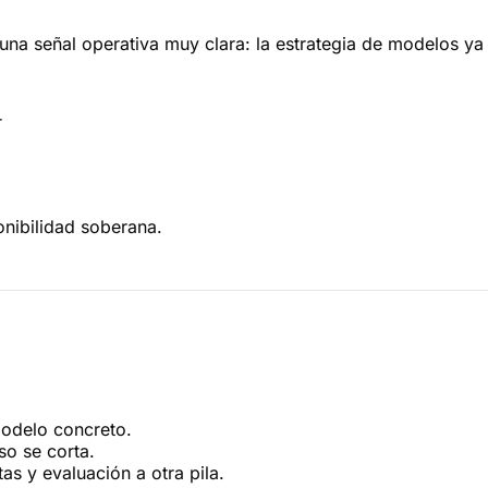
na señal operativa muy clara: la estrategia de modelos ya
r
onibilidad soberana.
odelo concreto.
so se corta.
s y evaluación a otra pila.