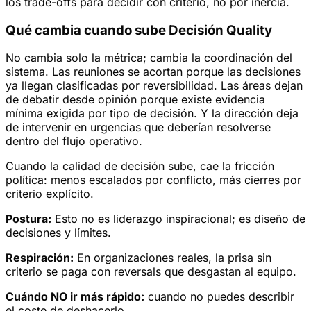
los trade-offs para decidir con criterio, no por inercia.
Qué cambia cuando sube Decisión Quality
No cambia solo la métrica; cambia la coordinación del
sistema. Las reuniones se acortan porque las decisiones
ya llegan clasificadas por reversibilidad. Las áreas dejan
de debatir desde opinión porque existe evidencia
mínima exigida por tipo de decisión. Y la dirección deja
de intervenir en urgencias que deberían resolverse
dentro del flujo operativo.
Cuando la calidad de decisión sube, cae la fricción
política: menos escalados por conflicto, más cierres por
criterio explícito.
Postura:
Esto no es liderazgo inspiracional; es diseño de
decisiones y límites.
Respiración:
En organizaciones reales, la prisa sin
criterio se paga con reversals que desgastan al equipo.
Cuándo NO ir más rápido:
cuando no puedes describir
el coste de deshacerlo.