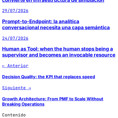
convierte en infraestructura de simulación
29/07/2026
Prompt-to-Endpoint: la analítica
conversacional necesita una capa semántica
24/07/2026
Human as Tool: when the human stops being a
supervisor and becomes an invocable resource
← Anterior
Decision Quality: the KPI that replaces speed
Siguiente →
Growth Architecture: From PMF to Scale Without
Breaking Operations
Contenido