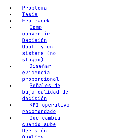
Problema
Tesis
Framework
Como
convertir
Decisión
Quality en
sistema (no
slogan)
Diseñar
evidencia
proporcional
Señales de
baja calidad de
decisión
KPI operativo
recomendado
Qué cambia
cuando sube
Decisión
Quality