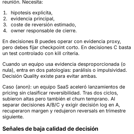
reunión. Necesita:
hipotesis explicita,
evidencia principal,
coste de reversión estimado,
owner responsable de cierre.
En decisiones B puedes operar con evidencia proxy,
pero debes fijar checkpoint corto. En decisiones C basta
un test controlado con kill criteria.
Cuando un equipo usa evidencia desproporcionada (o
nula), entra en dos patologias: parálisis o impulsividad.
Decisión Quality existe para evitar ambas.
Caso (anon): un equipo SaaS aceleró lanzamientos de
pricing sin clasificar reversibilidad. Tras dos ciclos,
subieron altas pero también el churn temprano. Al
separar decisiones A/B/C y exigir decisión log en A,
recuperaron margen y redujeron reversals en trimestre
siguiente.
Señales de baja calidad de decisión