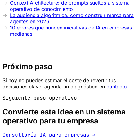
Context Architecture: de prompts sueltos a sistema
operativo de conocimiento
La audiencia algoritmica: como construir marca para
agentes en 2026
10 errores que hunden iniciativas de IA en empresas
medianas
Próximo paso
Si hoy no puedes estimar el coste de revertir tus
decisiones clave, agenda un diagnóstico en
contacto
.
Siguiente paso operativo
Convierte esta idea en un sistema
operativo para tu empresa
Consultoría IA para empresas →