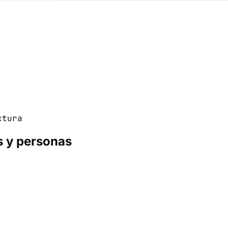
ctura
s y personas