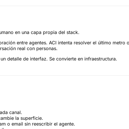
umano en una capa propia del stack.
ción entre agentes. ACI intenta resolver el último metro op
sación real con personas.
n detalle de interfaz. Se convierte en infraestructura.
ada canal.
mbie la superficie.
 o email sin reescribir el agente.