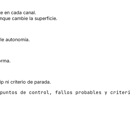
e en cada canal.
que cambie la superficie.
rle autonomia.
orma.
p ni criterio de parada.
puntos de control, fallos probables y criter