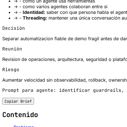
→
- como un agente usa herramientas
→
- como varios agentes colaboran entre si
→
-
Identidad:
saber con que persona habla el agent
→
-
Threading:
mantener una única conversación aun
Decisión
Separar automatizacion fiable de demo fragil antes de da
Reunión
Revision de operaciones, arquitectura, seguridad o plataf
Riesgo
Aumentar velocidad sin observabilidad, rollback, ownershi
Prompt para agente: identificar guardrails, 
Copiar Brief
Contenido