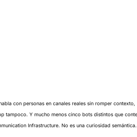
abla con personas en canales reales sin romper contexto, p
p tampoco. Y mucho menos cinco bots distintos que contes
munication Infrastructure. No es una curiosidad semántica. 