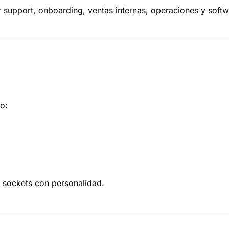
 support, onboarding, ventas internas, operaciones y soft
jo:
s sockets con personalidad.