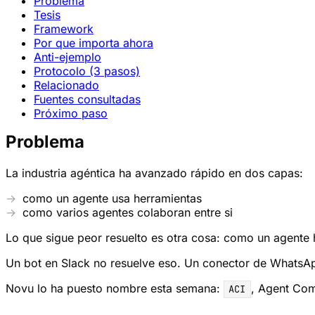
Problema
Tesis
Framework
Por que importa ahora
Anti-ejemplo
Protocolo (3 pasos)
Relacionado
Fuentes consultadas
Próximo paso
Problema
La industria agéntica ha avanzado rápido en dos capas:
como un agente usa herramientas
como varios agentes colaboran entre si
Lo que sigue peor resuelto es otra cosa: como un agente h
Un bot en Slack no resuelve eso. Un conector de WhatsAp
Novu lo ha puesto nombre esta semana:
, Agent Com
ACI