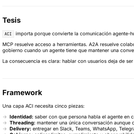
Tesis
importa porque convierte la comunicación agente-h
ACI
MCP resuelve acceso a herramientas. A2A resuelve colabora
gobierno cuando un agente tiene que mantener una conver
La consecuencia es clara: hablar con usuarios deja de ser u
Framework
Una capa ACI necesita cinco piezas:
Identidad:
saber con que persona habla el agente en c
Threading:
mantener una única conversación aunque ca
Delivery:
entregar en Slack, Teams, WhatsApp, Telegram