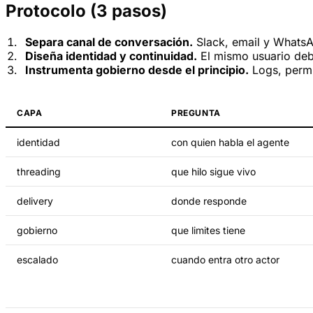
Protocolo (3 pasos)
Separa canal de conversación.
Slack, email y WhatsAp
Diseña identidad y continuidad.
El mismo usuario deb
Instrumenta gobierno desde el principio.
Logs, permi
CAPA
PREGUNTA
identidad
con quien habla el agente
threading
que hilo sigue vivo
delivery
donde responde
gobierno
que limites tiene
escalado
cuando entra otro actor