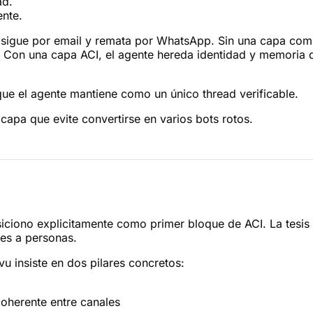
ad.
ente.
 sigue por email y remata por WhatsApp. Sin una capa comu
. Con una capa ACI, el agente hereda identidad y memoria d
ue el agente mantiene como un único thread verificable.
capa que evite convertirse en varios bots rotos.
siciono explicitamente como primer bloque de ACI. La tesis 
es a personas.
u insiste en dos pilares concretos:
oherente entre canales