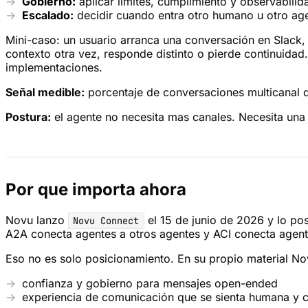
Gobierno:
aplicar limites, cumplimiento y observabilid
Escalado:
decidir cuando entra otro humano u otro ag
Mini-caso: un usuario arranca una conversación en Slack,
contexto otra vez, responde distinto o pierde continuidad
implementaciones.
Señal medible:
porcentaje de conversaciones multicanal q
Postura:
el agente no necesita mas canales. Necesita una 
Por que importa ahora
Novu lanzo
el 15 de junio de 2026 y lo po
Novu Connect
A2A conecta agentes a otros agentes y ACI conecta agent
Eso no es solo posicionamiento. En su propio material Nov
confianza y gobierno para mensajes open-ended
experiencia de comunicación que se sienta humana y c