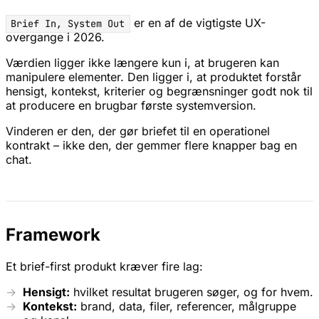
er en af de vigtigste UX-
Brief In, System Out
overgange i 2026.
Værdien ligger ikke længere kun i, at brugeren kan
manipulere elementer. Den ligger i, at produktet forstår
hensigt, kontekst, kriterier og begrænsninger godt nok til
at producere en brugbar første systemversion.
Vinderen er den, der gør briefet til en operationel
kontrakt – ikke den, der gemmer flere knapper bag en
chat.
Framework
Et brief-first produkt kræver fire lag:
Hensigt:
hvilket resultat brugeren søger, og for hvem.
Kontekst:
brand, data, filer, referencer, målgruppe