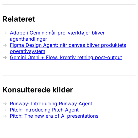
Relateret
Adobe i Gemini: når pro-værktøjer bliver
agenthandlinger
Figma Design Agent: når canvas bliver produktets
operativsystem
Gemini Omni + Flow: kreativ retning post-output
Konsulterede kilder
Runway: Introducing Runway Agent
Pitch: Introducing Pitch Agent
Pitch: The new era of AI presentations