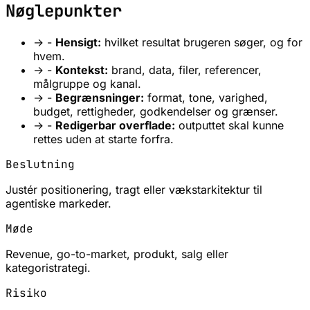
Nøglepunkter
→
-
Hensigt:
hvilket resultat brugeren søger, og for
hvem.
→
-
Kontekst:
brand, data, filer, referencer,
målgruppe og kanal.
→
-
Begrænsninger:
format, tone, varighed,
budget, rettigheder, godkendelser og grænser.
→
-
Redigerbar overflade:
outputtet skal kunne
rettes uden at starte forfra.
Beslutning
Justér positionering, tragt eller vækstarkitektur til
agentiske markeder.
Møde
Revenue, go-to-market, produkt, salg eller
kategoristrategi.
Risiko