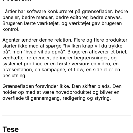
I årtier har software konkurreret på grænseflader: bedre
paneler, bedre menuer, bedre editorer, bedre canvas.
Brugeren lærte værktøjet, og værktøjet gav brugeren
kontrol.
Agenter ændrer denne relation. Flere og flere produkter
starter ikke med at spørge “hvilken knap vil du trykke
på”, men “hvad vil du opnå”. Brugeren afleverer et brief,
vedhæfter referencer, definerer begrænsninger, og
systemet producerer en første version: en video, en
præsentation, en kampagne, et flow, en side eller en
beslutning.
Grænsefladen forsvinder ikke. Den skifter plads. Den
holder op med at være hovedproduktet og bliver en
overflade til gennemgang, redigering og styring.
Tese