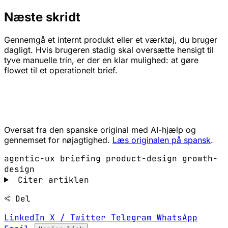
Næste skridt
Gennemgå et internt produkt eller et værktøj, du bruger
dagligt. Hvis brugeren stadig skal oversætte hensigt til
tyve manuelle trin, er der en klar mulighed: at gøre
flowet til et operationelt brief.
Oversat fra den spanske original med AI-hjælp og
gennemset for nøjagtighed.
Læs originalen på spansk
.
agentic-ux
briefing
product-design
growth-
design
Citer artiklen
Del
LinkedIn
X / Twitter
Telegram
WhatsApp