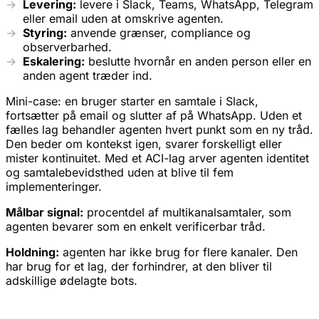
Levering:
levere i Slack, Teams, WhatsApp, Telegram
eller email uden at omskrive agenten.
Styring:
anvende grænser, compliance og
observerbarhed.
Eskalering:
beslutte hvornår en anden person eller en
anden agent træder ind.
Mini-case: en bruger starter en samtale i Slack,
fortsætter på email og slutter af på WhatsApp. Uden et
fælles lag behandler agenten hvert punkt som en ny tråd.
Den beder om kontekst igen, svarer forskelligt eller
mister kontinuitet. Med et ACI-lag arver agenten identitet
og samtalebevidsthed uden at blive til fem
implementeringer.
Målbar signal:
procentdel af multikanalsamtaler, som
agenten bevarer som en enkelt verificerbar tråd.
Holdning:
agenten har ikke brug for flere kanaler. Den
har brug for et lag, der forhindrer, at den bliver til
adskillige ødelagte bots.