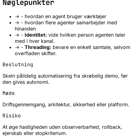
Nøglepunkter
→
- hvordan en agent bruger værktøjer
→
- hvordan flere agenter samarbejder med
hinanden
→
-
Identitet:
vide hvilken person agenten taler
med i hver kanal.
→
-
Threading:
bevare en enkelt samtale, selvom
overfladen skifter.
Beslutning
Skeln pålidelig automatisering fra skrøbelig demo, før
den gives autonomi.
Møde
Driftsgennemgang, arkitektur, sikkerhed eller platform.
Risiko
At øge hastigheden uden observerbarhed, rollback,
ejerskab eller stopkriterium.