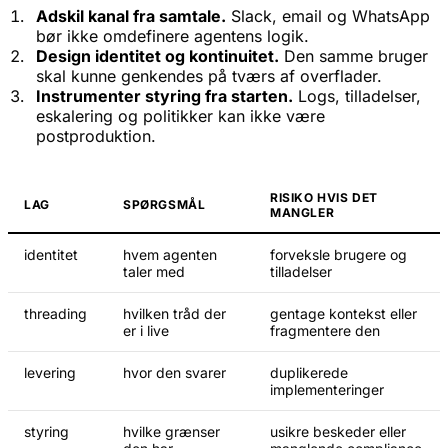
Adskil kanal fra samtale.
Slack, email og WhatsApp
bør ikke omdefinere agentens logik.
Design identitet og kontinuitet.
Den samme bruger
skal kunne genkendes på tværs af overflader.
Instrumenter styring fra starten.
Logs, tilladelser,
eskalering og politikker kan ikke være
postproduktion.
RISIKO HVIS DET
LAG
SPØRGSMÅL
MANGLER
identitet
hvem agenten
forveksle brugere og
taler med
tilladelser
threading
hvilken tråd der
gentage kontekst eller
er i live
fragmentere den
levering
hvor den svarer
duplikerede
implementeringer
styring
hvilke grænser
usikre beskeder eller