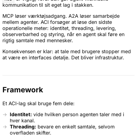
kommunikation til sit eget lag i stakken.
MCP løser værktøjsadgang. A2A løser samarbejde
mellem agenter. ACI forsøger at løse den sidste
operationelle meter: identitet, threading, levering,
observerbarhed og styring, når en agent skal føre en
rigtig samtale med mennesker.
Konsekvensen er klar: at tale med brugere stopper med
at være en interfaces detalje. Det bliver infrastruktur.
Framework
Et ACI-lag skal bruge fem dele:
Identitet:
vide hvilken person agenten taler med i
hver kanal.
Threading:
bevare en enkelt samtale, selvom
overfladen skifter.