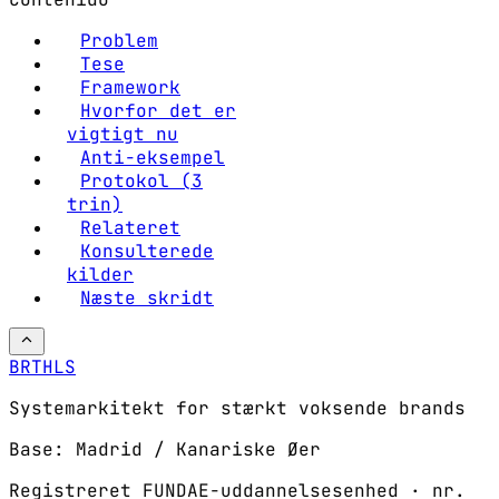
Problem
Tese
Framework
Hvorfor det er
vigtigt nu
Anti-eksempel
Protokol (3
trin)
Relateret
Konsulterede
kilder
Næste skridt
BRTHLS
Systemarkitekt for stærkt voksende brands
Base: Madrid / Kanariske Øer
Registreret FUNDAE-uddannelsesenhed · nr.