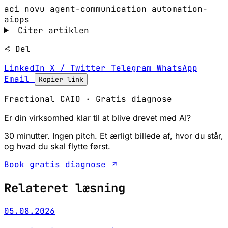
aci
novu
agent-communication
automation-
aiops
Citer artiklen
Del
LinkedIn
X / Twitter
Telegram
WhatsApp
Email
Kopier link
Fractional CAIO · Gratis diagnose
Er din virksomhed klar til at blive drevet med AI?
30 minutter. Ingen pitch. Et ærligt billede af, hvor du står,
og hvad du skal flytte først.
Book gratis diagnose
Relateret læsning
05.08.2026