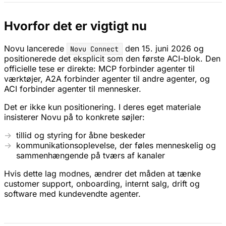
Hvorfor det er vigtigt nu
Novu lancerede
den 15. juni 2026 og
Novu Connect
positionerede det eksplicit som den første ACI-blok. Den
officielle tese er direkte: MCP forbinder agenter til
værktøjer, A2A forbinder agenter til andre agenter, og
ACI forbinder agenter til mennesker.
Det er ikke kun positionering. I deres eget materiale
insisterer Novu på to konkrete søjler:
tillid og styring for åbne beskeder
kommunikationsoplevelse, der føles menneskelig og
sammenhængende på tværs af kanaler
Hvis dette lag modnes, ændrer det måden at tænke
customer support, onboarding, internt salg, drift og
software med kundevendte agenter.