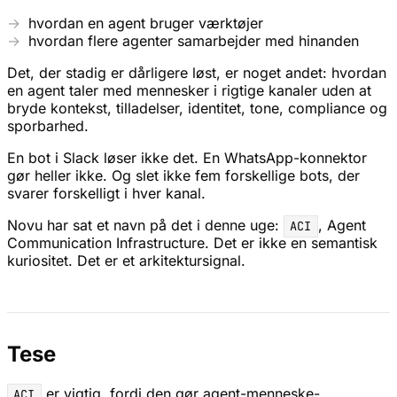
hvordan en agent bruger værktøjer
hvordan flere agenter samarbejder med hinanden
Det, der stadig er dårligere løst, er noget andet: hvordan
en agent taler med mennesker i rigtige kanaler uden at
bryde kontekst, tilladelser, identitet, tone, compliance og
sporbarhed.
En bot i Slack løser ikke det. En WhatsApp-konnektor
gør heller ikke. Og slet ikke fem forskellige bots, der
svarer forskelligt i hver kanal.
Novu har sat et navn på det i denne uge:
, Agent
ACI
Communication Infrastructure. Det er ikke en semantisk
kuriositet. Det er et arkitektursignal.
Tese
er vigtig, fordi den gør agent-menneske-
ACI