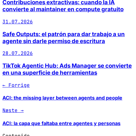
Contribuciones extractivas: cuando la IA
convierte al maintainer en compute gratuito
31.07.2026
Safe Outputs: el patrón para dar trabajo a un
agente sin darle permiso de escritura
28.07.2026
TikTok Agentic Hub: Ads Manager se convierte
en una superficie de herramientas
← Forrige
ACI: the missing layer between agents and people
Næste →
ACI: la capa que faltaba entre agentes y personas
Contenido