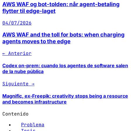
AWS WAF og bot-tolden: når agent-betaling
flytter til edge-laget
04/07/2026
AWS WAF and the toll for bots: when charging
agents moves to the edge
← Anterior
Codex on-prem: cuando los agentes de software salen
de la nube pública
Siguiente →
Magnific, ex-Freepik: creativity stops being a resource
and becomes infrastructure
Contenido
Problema
Tesis