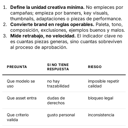
Define la unidad creativa mínima.
No empieces por
campañas; empieza por banners, key visuals,
thumbnails, adaptaciones o piezas de performance.
Convierte brand en reglas operables.
Paleta, tono,
composición, exclusiones, ejemplos buenos y malos.
Mide retrabajo, no velocidad.
El indicador clave no
es cuantas piezas generas, sino cuantas sobreviven
al proceso de aprobación.
SI NO TIENE
PREGUNTA
RIESGO
RESPUESTA
Que modelo se
no hay
imposible repetir
uso
trazabilidad
calidad
Que asset entra
dudas de
bloqueo legal
derechos
Que criterio
gusto personal
inconsistencia
valida