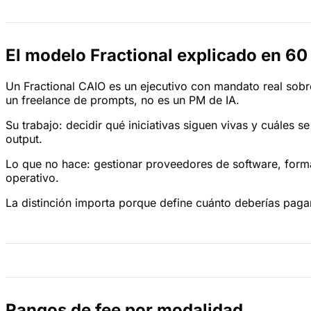
El modelo Fractional explicado en 6
Un Fractional CAIO es un ejecutivo con mandato real sobre
un freelance de prompts, no es un PM de IA.
Su trabajo: decidir qué iniciativas siguen vivas y cuáles
output.
Lo que no hace: gestionar proveedores de software, formar
operativo.
La distinción importa porque define cuánto deberías paga
Rangos de fee por modalidad