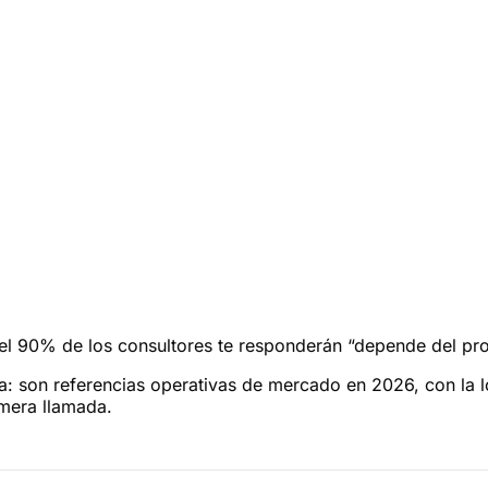
el 90% de los consultores te responderán “depende del proy
: son referencias operativas de mercado en 2026, con la l
imera llamada.