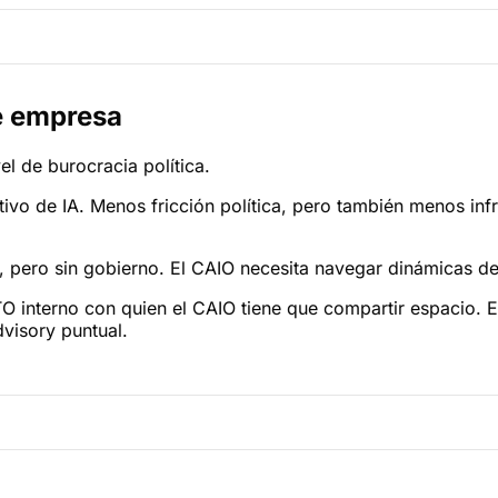
e empresa
el de burocracia política.
cutivo de IA. Menos fricción política, pero también menos in
 pero sin gobierno. El CAIO necesita navegar dinámicas d
O interno con quien el CAIO tiene que compartir espacio. E
dvisory puntual.