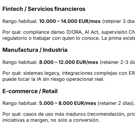
Fintech / Servicios financieros
Rango habitual:
10.000 – 14.000 EUR/mes
(retainer 3 día
Por qué: compliance denso (DORA, AI Act, supervisión CNM
regulatorio o trabajar con quien lo conoce. La prima existe
Manufactura / Industria
Rango habitual:
8.000 – 12.000 EUR/mes
(retainer 2-3 dí
Por qué: sistemas legacy, integraciones complejas con ERP
puede tocar la IA sin riesgo operacional real.
E-commerce / Retail
Rango habitual:
5.000 – 8.000 EUR/mes
(retainer 2 días)
Por qué: casos de uso más maduros (recomendación, pricin
iniciativas a margen, no solo a conversión.