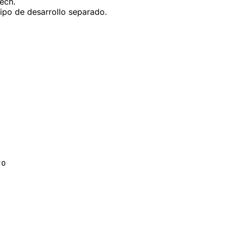
tech.
uipo de desarrollo separado.
vo