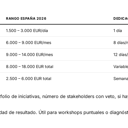
RANGO ESPAÑA 2026
DEDICA
1.500 – 3.000 EUR/día
1 día
6.000 – 9.000 EUR/mes
8 días/
9.000 – 14.000 EUR/mes
12 días
8.000 – 18.000 EUR total
Variabl
2.500 – 6.000 EUR total
Semana
olio de iniciativas, número de stakeholders con veto, si hay
ad de resultado. Útil para workshops puntuales o diagnóstic