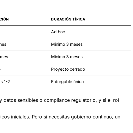
CIÓN
DURACIÓN TÍPICA
Ad hoc
mes
Mínimo 3 meses
/mes
Mínimo 3 meses
e
Proyecto cerrado
s 1-2
Entregable único
 datos sensibles o compliance regulatorio, y si el rol
os iniciales. Pero si necesitas gobierno continuo, un