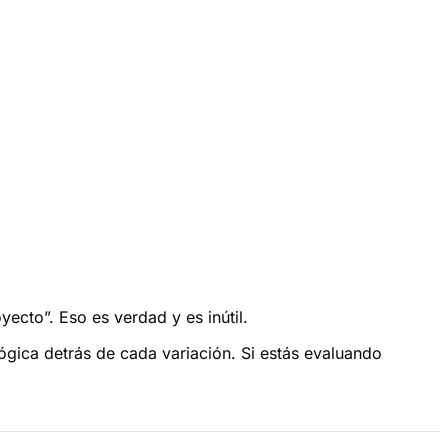
ecto”. Eso es verdad y es inútil.
ógica detrás de cada variación. Si estás evaluando