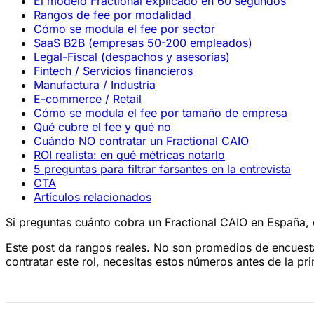
El modelo Fractional explicado en 60 segundos
Rangos de fee por modalidad
Cómo se modula el fee por sector
SaaS B2B (empresas 50-200 empleados)
Legal-Fiscal (despachos y asesorías)
Fintech / Servicios financieros
Manufactura / Industria
E-commerce / Retail
Cómo se modula el fee por tamaño de empresa
Qué cubre el fee y qué no
Cuándo NO contratar un Fractional CAIO
ROI realista: en qué métricas notarlo
5 preguntas para filtrar farsantes en la entrevista
CTA
Artículos relacionados
Si preguntas cuánto cobra un Fractional CAIO en España, 
Este post da rangos reales. No son promedios de encuesta
contratar este rol, necesitas estos números antes de la pr