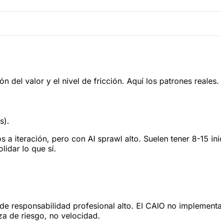
ón del valor y el nivel de fricción. Aquí los patrones reales.
s).
 iteración, pero con AI sprawl alto. Suelen tener 8-15 inic
lidar lo que sí.
.
 de responsabilidad profesional alto. El CAIO no implemen
za de riesgo, no velocidad.