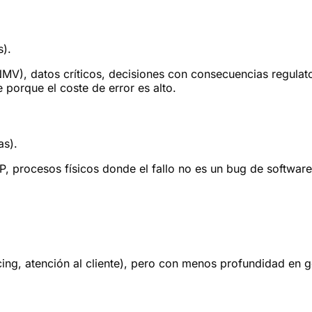
s).
V), datos críticos, decisiones con consecuencias regulato
 porque el coste de error es alto.
as).
, procesos físicos donde el fallo no es un bug de software
.
g, atención al cliente), pero con menos profundidad en gob