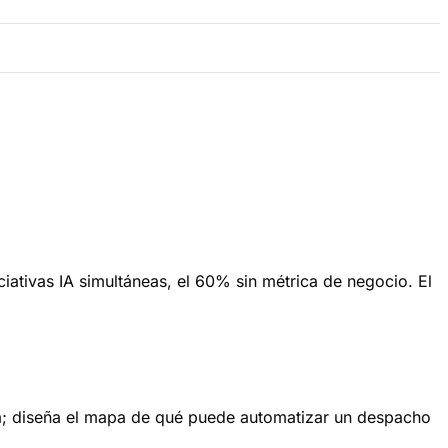
iativas IA simultáneas, el 60% sin métrica de negocio. El
ta; diseña el mapa de qué puede automatizar un despacho