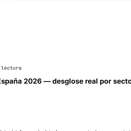
lectura
España 2026 — desglose real por sect