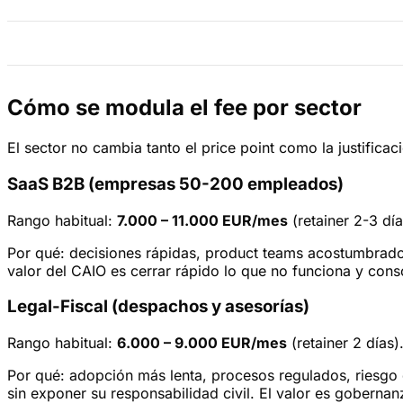
Cómo se modula el fee por sector
El sector no cambia tanto el price point como la justificaci
SaaS B2B (empresas 50-200 empleados)
Rango habitual:
7.000 – 11.000 EUR/mes
(retainer 2-3 día
Por qué: decisiones rápidas, product teams acostumbrados a
valor del CAIO es cerrar rápido lo que no funciona y conso
Legal-Fiscal (despachos y asesorías)
Rango habitual:
6.000 – 9.000 EUR/mes
(retainer 2 días)
Por qué: adopción más lenta, procesos regulados, riesgo
sin exponer su responsabilidad civil. El valor es gobernan