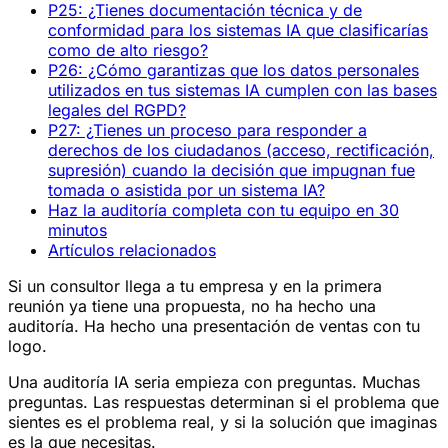
P25: ¿Tienes documentación técnica y de
conformidad para los sistemas IA que clasificarías
como de alto riesgo?
P26: ¿Cómo garantizas que los datos personales
utilizados en tus sistemas IA cumplen con las bases
legales del RGPD?
P27: ¿Tienes un proceso para responder a
derechos de los ciudadanos (acceso, rectificación,
supresión) cuando la decisión que impugnan fue
tomada o asistida por un sistema IA?
Haz la auditoría completa con tu equipo en 30
minutos
Artículos relacionados
Si un consultor llega a tu empresa y en la primera
reunión ya tiene una propuesta, no ha hecho una
auditoría. Ha hecho una presentación de ventas con tu
logo.
Una auditoría IA seria empieza con preguntas. Muchas
preguntas. Las respuestas determinan si el problema que
sientes es el problema real, y si la solución que imaginas
es la que necesitas.