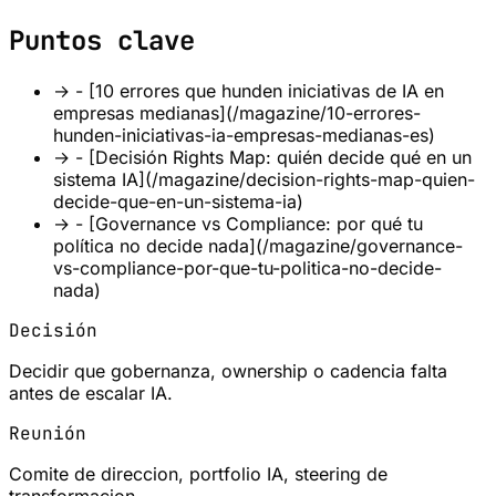
Puntos clave
→
- [10 errores que hunden iniciativas de IA en
empresas medianas](/magazine/10-errores-
hunden-iniciativas-ia-empresas-medianas-es)
→
- [Decisión Rights Map: quién decide qué en un
sistema IA](/magazine/decision-rights-map-quien-
decide-que-en-un-sistema-ia)
→
- [Governance vs Compliance: por qué tu
política no decide nada](/magazine/governance-
vs-compliance-por-que-tu-politica-no-decide-
nada)
Decisión
Decidir que gobernanza, ownership o cadencia falta
antes de escalar IA.
Reunión
Comite de direccion, portfolio IA, steering de
transformacion.