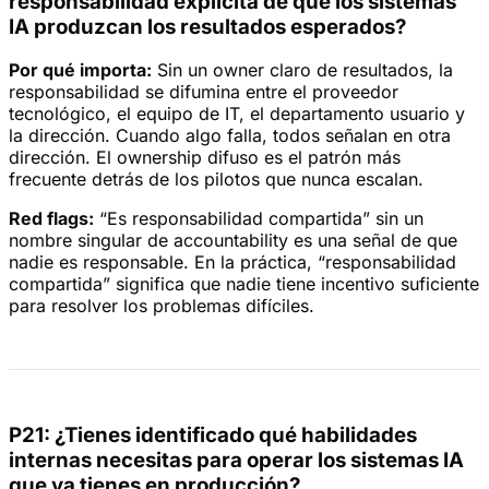
responsabilidad explícita de que los sistemas
IA produzcan los resultados esperados?
Por qué importa:
Sin un owner claro de resultados, la
responsabilidad se difumina entre el proveedor
tecnológico, el equipo de IT, el departamento usuario y
la dirección. Cuando algo falla, todos señalan en otra
dirección. El ownership difuso es el patrón más
frecuente detrás de los pilotos que nunca escalan.
Red flags:
“Es responsabilidad compartida” sin un
nombre singular de accountability es una señal de que
nadie es responsable. En la práctica, “responsabilidad
compartida” significa que nadie tiene incentivo suficiente
para resolver los problemas difíciles.
P21: ¿Tienes identificado qué habilidades
internas necesitas para operar los sistemas IA
que ya tienes en producción?