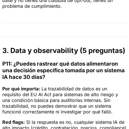
base y no tienes una cláusula de opt-out, tienes un
problema de cumplimiento.
3. Data y observability (5 preguntas)
P11: ¿Puedes rastrear qué datos alimentaron
una decisión específica tomada por un sistema
IA hace 30 días?
Por qué importa:
La trazabilidad de datos es un
requisito del EU AI Act para sistemas de alto riesgo y
una condición básica para auditorías internas. Sin
trazabilidad, no puedes demostrar que un sistema
funcionó correctamente ni investigar por qué falló.
Red flags:
Si la respuesta es no, cualquier sistema IA de
alto impacto (crédito, contratación, precios, compliance)