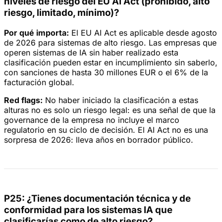
niveles de riesgo del EU AI Act (prohibido, alto
riesgo, limitado, mínimo)?
Por qué importa:
El EU AI Act es aplicable desde agosto
de 2026 para sistemas de alto riesgo. Las empresas que
operen sistemas de IA sin haber realizado esta
clasificación pueden estar en incumplimiento sin saberlo,
con sanciones de hasta 30 millones EUR o el 6% de la
facturación global.
Red flags:
No haber iniciado la clasificación a estas
alturas no es solo un riesgo legal: es una señal de que la
governance de la empresa no incluye el marco
regulatorio en su ciclo de decisión. El AI Act no es una
sorpresa de 2026: lleva años en borrador público.
P25: ¿Tienes documentación técnica y de
conformidad para los sistemas IA que
clasificarías como de alto riesgo?