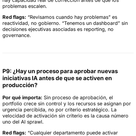
hay capacidad real de corrección antes de que los
problemas escalen.
Red flags:
“Revisamos cuando hay problemas” es
reactividad, no gobierno. “Tenemos un dashboard” sin
decisiones ejecutivas asociadas es reporting, no
governance.
P9: ¿Hay un proceso para aprobar nuevas
iniciativas IA antes de que se activen en
producción?
Por qué importa:
Sin proceso de aprobación, el
portfolio crece sin control y los recursos se asignan por
urgencia percibida, no por criterio estratégico. La
velocidad de activación sin criterio es la causa número
uno del AI sprawl.
Red flags:
“Cualquier departamento puede activar